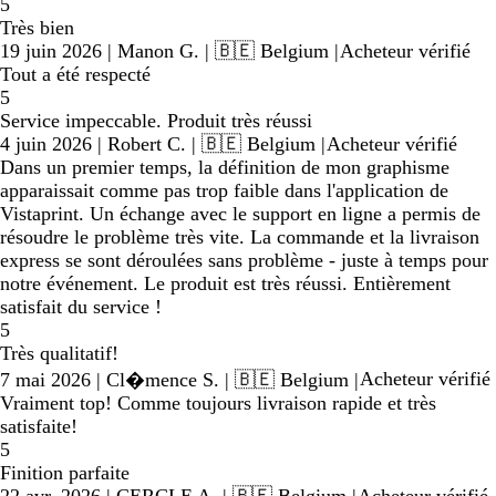
5
Très bien
19 juin 2026
|
Manon G.
| 🇧🇪 Belgium
|
Acheteur vérifié
Tout a été respecté
5
Service impeccable. Produit très réussi
4 juin 2026
|
Robert C.
| 🇧🇪 Belgium
|
Acheteur vérifié
Dans un premier temps, la définition de mon graphisme
apparaissait comme pas trop faible dans l'application de
Vistaprint. Un échange avec le support en ligne a permis de
résoudre le problème très vite. La commande et la livraison
express se sont déroulées sans problème - juste à temps pour
notre événement. Le produit est très réussi. Entièrement
satisfait du service !
5
Très qualitatif!
Acheteur vérifié
7 mai 2026
|
Cl�mence S.
| 🇧🇪 Belgium
|
Vraiment top! Comme toujours livraison rapide et très
satisfaite!
5
Finition parfaite