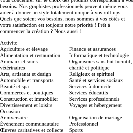
vous concentrer sur le choix des produits correspondant à vos
besoins. Nos graphistes professionnels peuvent même vous
aider à donner un style totalement unique à vos roll-ups.
Quels que soient vos besoins, nous sommes à vos côtés et
votre satisfaction est toujours notre priorité ! Prêt à
commencer la création ? Nous aussi !
Activité
Agriculture et élevage
Finance et assurances
Alimentation et restauration
Informatique et technologie
Animaux et soins
Organismes sans but lucratif,
vétérinaires
charité et politique
Arts, artisanat et design
Religieux et spirituel
Automobile et transports
Santé et services sociaux
Beauté et spa
Services à domicile
Commerces et boutiques
Services éducatifs
Construction et immobilier
Services professionnels
Divertissement et loisirs
Voyages et hébergement
Occasion
Anniversaire
Organisation de mariage
Événement communautaire
Professionnel
Œuvres caritatives et collecte
Sports