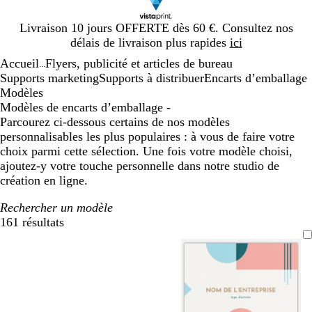
Diapositive
Livraison 10 jours OFFERTE dès 60 €. Consultez nos
1
délais de livraison plus rapides
ici
sur
Accueil
Flyers, publicité et articles de bureau
1
...
Supports marketing
Supports à distribuer
Encarts d’emballage
Modèles
Modèles de encarts d’emballage -
Parcourez ci-dessous certains de nos modèles
personnalisables les plus populaires : à vous de faire votre
choix parmi cette sélection. Une fois votre modèle choisi,
ajoutez-y votre touche personnelle dans notre studio de
création en ligne.
Rechercher un modèle
161 résultats
Filtres