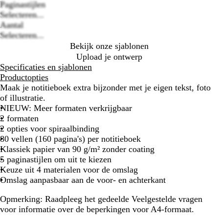
Loading
Paginastijlen
options
Selecteren...
Aantal
Selecteren...
Bekijk onze sjablonen
Upload je ontwerp
Specificaties en sjablonen
Productopties
Maak je notitieboek extra bijzonder met je eigen tekst, foto
of illustratie.
NIEUW: Meer formaten verkrijgbaar
2 formaten
2 opties voor spiraalbinding
80 vellen (160 pagina's) per notitieboek
Klassiek papier van 90 g/m² zonder coating
5 paginastijlen om uit te kiezen
Keuze uit 4 materialen voor de omslag
Omslag aanpasbaar aan de voor- en achterkant
Opmerking:
Raadpleeg het gedeelde Veelgestelde vragen
voor informatie over de beperkingen voor A4-formaat.