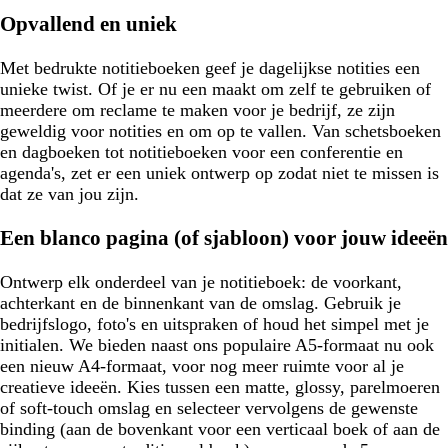
Opvallend en uniek
Met bedrukte notitieboeken geef je dagelijkse notities een
unieke twist. Of je er nu een maakt om zelf te gebruiken of
meerdere om reclame te maken voor je bedrijf, ze zijn
geweldig voor notities en om op te vallen. Van schetsboeken
en dagboeken tot notitieboeken voor een conferentie en
agenda's, zet er een uniek ontwerp op zodat niet te missen is
dat ze van jou zijn.
Een blanco pagina (of sjabloon) voor jouw ideeën
Ontwerp elk onderdeel van je notitieboek: de voorkant,
achterkant en de binnenkant van de omslag. Gebruik je
bedrijfslogo, foto's en uitspraken of houd het simpel met je
initialen. We bieden naast ons populaire A5-formaat nu ook
een nieuw A4-formaat, voor nog meer ruimte voor al je
creatieve ideeën. Kies tussen een matte, glossy, parelmoeren
of soft-touch omslag en selecteer vervolgens de gewenste
binding (aan de bovenkant voor een verticaal boek of aan de