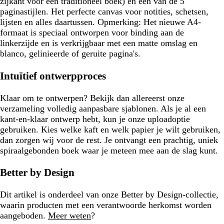
zijkant voor een traditioneel boek) en een van de 5
paginastijlen. Het perfecte canvas voor notities, schetsen,
lijsten en alles daartussen. Opmerking: Het nieuwe A4-
formaat is speciaal ontworpen voor binding aan de
linkerzijde en is verkrijgbaar met een matte omslag en
blanco, gelinieerde of geruite pagina's.
Intuïtief ontwerpproces
Klaar om te ontwerpen? Bekijk dan allereerst onze
verzameling volledig aanpasbare sjablonen. Als je al een
kant-en-klaar ontwerp hebt, kun je onze uploadoptie
gebruiken. Kies welke kaft en welk papier je wilt gebruiken,
dan zorgen wij voor de rest. Je ontvangt een prachtig, uniek
spiraalgebonden boek waar je meteen mee aan de slag kunt.
Better by Design
Dit artikel is onderdeel van onze Better by Design-collectie,
waarin producten met een verantwoorde herkomst worden
aangeboden.
Meer weten
?