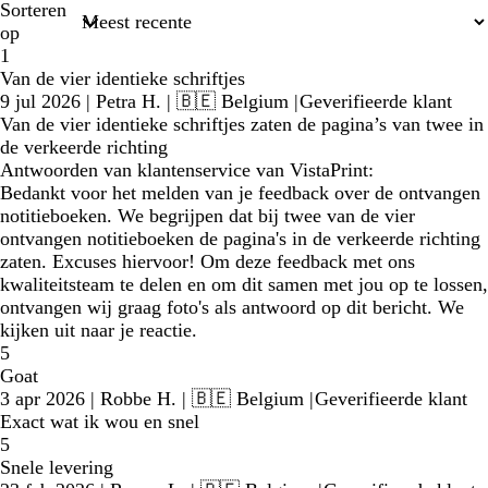
Sorteren
op
1
Van de vier identieke schriftjes
9 jul 2026
|
Petra H.
| 🇧🇪 Belgium
|
Geverifieerde klant
Van de vier identieke schriftjes zaten de pagina’s van twee in
de verkeerde richting
Antwoorden van klantenservice van VistaPrint:
Bedankt voor het melden van je feedback over de ontvangen
notitieboeken. We begrijpen dat bij twee van de vier
ontvangen notitieboeken de pagina's in de verkeerde richting
zaten. Excuses hiervoor! Om deze feedback met ons
kwaliteitsteam te delen en om dit samen met jou op te lossen,
ontvangen wij graag foto's als antwoord op dit bericht. We
kijken uit naar je reactie.
5
Goat
3 apr 2026
|
Robbe H.
| 🇧🇪 Belgium
|
Geverifieerde klant
Exact wat ik wou en snel
5
Snele levering