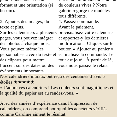
format et une orientation (si
de couleurs vives ? Notre
besoin).
galerie regorge de modèles
tous différents.
3. Ajoutez des images, du
4. Passez commande.
texte et plus.
Avant le paiement,
Sur les calendriers à plusieurs
prévisualisez votre calendrier
pages, vous pouvez intégrer
et apportez-y les dernières
des photos à chaque mois.
modifications. Cliquez sur le
Vous pouvez même les
bouton « Ajouter au panier »
personnaliser avec du texte et
et finalisez la commande. Le
des cliparts pour mettre
tour est joué ! À partir de là,
l’accent sur des dates ou des
vous nous passez le relais.
évènements importants.
Nos calendriers muraux ont reçu des centaines d’avis 5
étoiles ★★★★★
« J’adore ces calendriers ! Les couleurs sont magnifiques et
la qualité du papier est au rendez-vous. »
Avec des années d’expérience dans l’impression de
calendriers, on comprend pourquoi les acheteurs vérifiés
comme Caroline aiment le résultat.