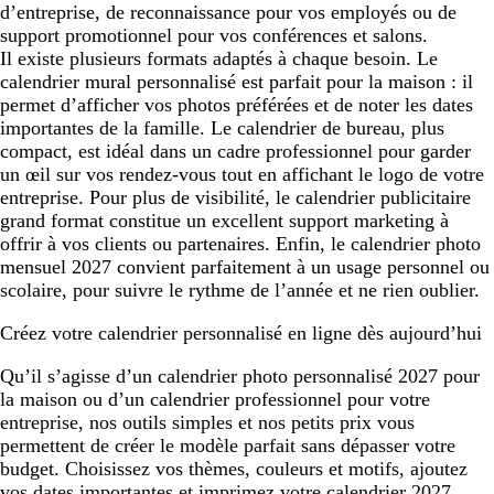
d’entreprise, de reconnaissance pour vos employés ou de
support promotionnel pour vos conférences et salons.
Il existe plusieurs formats adaptés à chaque besoin. Le
calendrier mural personnalisé est parfait pour la maison : il
permet d’afficher vos photos préférées et de noter les dates
importantes de la famille. Le calendrier de bureau, plus
compact, est idéal dans un cadre professionnel pour garder
un œil sur vos rendez-vous tout en affichant le logo de votre
entreprise. Pour plus de visibilité, le calendrier publicitaire
grand format constitue un excellent support marketing à
offrir à vos clients ou partenaires. Enfin, le calendrier photo
mensuel 2027 convient parfaitement à un usage personnel ou
scolaire, pour suivre le rythme de l’année et ne rien oublier.
Créez votre calendrier personnalisé en ligne dès aujourd’hui
Qu’il s’agisse d’un calendrier photo personnalisé 2027 pour
la maison ou d’un calendrier professionnel pour votre
entreprise, nos outils simples et nos petits prix vous
permettent de créer le modèle parfait sans dépasser votre
budget. Choisissez vos thèmes, couleurs et motifs, ajoutez
vos dates importantes et imprimez votre calendrier 2027