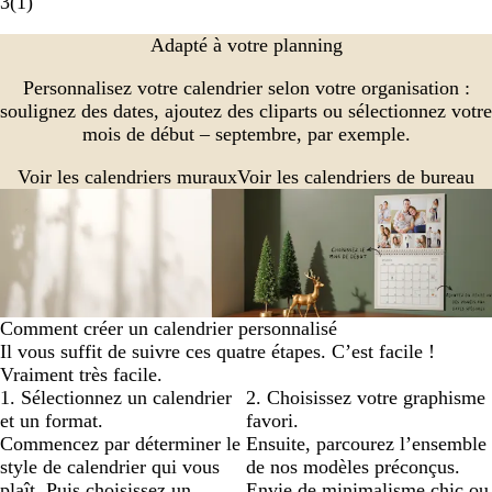
3
(
1
)
Adapté à votre planning
Personnalisez votre calendrier selon votre organisation :
soulignez des dates, ajoutez des cliparts ou sélectionnez votre
mois de début – septembre, par exemple.
Voir les calendriers muraux
Voir les calendriers de bureau
Comment créer un calendrier personnalisé
Il vous suffit de suivre ces quatre étapes. C’est facile !
Vraiment très facile.
1. Sélectionnez un calendrier
2. Choisissez votre graphisme
et un format.
favori.
Commencez par déterminer le
Ensuite, parcourez l’ensemble
style de calendrier qui vous
de nos modèles préconçus.
plaît. Puis choisissez un
Envie de minimalisme chic ou