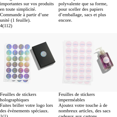
importantes sur vos produits
polyvalente que sa forme,
en toute simplicité.
pour sceller des papiers
Commande à partir d’une
d’emballage, sacs et plus
unité (1 feuille).
encore.
4
(
112
)
Nouvelles options
Nouvelles options
Feuilles de stickers
Feuilles de stickers
holographiques
imperméables
Faites briller votre logo lors
Ajoutez votre touche à de
des évènements spéciaux.
nombreux articles, des sacs
1
(
1
)
cadeaux aux cartons