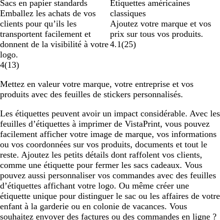
Sacs en papier standards
Étiquettes américaines
Emballez les achats de vos
classiques
clients pour qu’ils les
Ajoutez votre marque et vos
transportent facilement et
prix sur tous vos produits.
donnent de la visibilité à votre
4.1
(
25
)
logo.
4
(
13
)
Mettez en valeur votre marque, votre entreprise et vos
produits avec des feuilles de stickers personnalisés.
Les étiquettes peuvent avoir un impact considérable. Avec les
feuilles d’étiquettes à imprimer de VistaPrint, vous pouvez
facilement afficher votre image de marque, vos informations
ou vos coordonnées sur vos produits, documents et tout le
reste. Ajoutez les petits détails dont raffolent vos clients,
comme une étiquette pour fermer les sacs cadeaux. Vous
pouvez aussi personnaliser vos commandes avec des feuilles
d’étiquettes affichant votre logo. Ou même créer une
étiquette unique pour distinguer le sac ou les affaires de votre
enfant à la garderie ou en colonie de vacances. Vous
souhaitez envoyer des factures ou des commandes en ligne ?