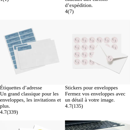
d’expédition.
4
(
7
)
Nouvelles options
Étiquettes d’adresse
Stickers pour enveloppes
Un grand classique pour les
Fermez vos enveloppes avec
enveloppes, les invitations et
un détail à votre image.
plus.
4.7
(
135
)
4.7
(
339
)
Nouvelles options
Nouvelles options