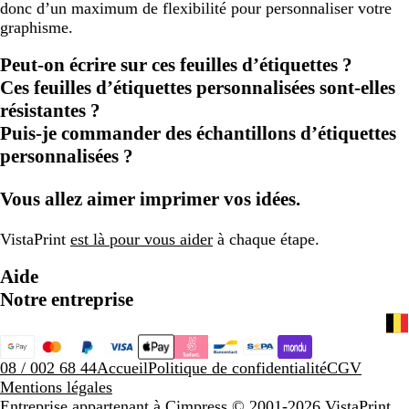
donc d’un maximum de flexibilité pour personnaliser votre
graphisme.
Peut-on écrire sur ces feuilles d’étiquettes ?
Ces feuilles d’étiquettes personnalisées sont-elles
résistantes ?
Puis-je commander des échantillons d’étiquettes
personnalisées ?
Vous allez aimer imprimer vos idées.
VistaPrint
est là pour vous aider
à chaque étape.
Aide
Notre entreprise
08 / 002 68 44
Accueil
Politique de confidentialité
CGV
Mentions légales
Entreprise appartenant à Cimpress
© 2001-2026 VistaPrint.