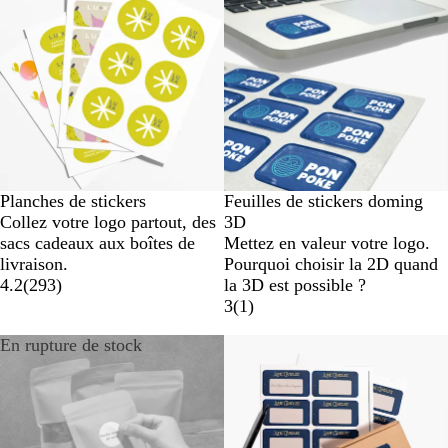
Planches de stickers
Feuilles de stickers doming
Collez votre logo partout, des
3D
sacs cadeaux aux boîtes de
Mettez en valeur votre logo.
livraison.
Pourquoi choisir la 2D quand
4.2
(
293
)
la 3D est possible ?
3
(
1
)
En rupture de stock