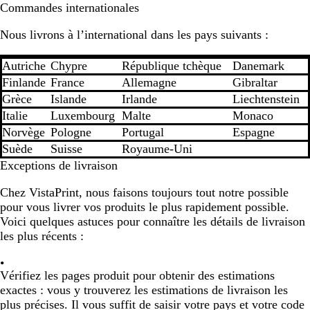
Commandes internationales
Nous livrons à l’international dans les pays suivants :
Autriche
Chypre
République tchèque
Danemark
Finlande
France
Allemagne
Gibraltar
Grèce
Islande
Irlande
Liechtenstein
Italie
Luxembourg
Malte
Monaco
Norvège
Pologne
Portugal
Espagne
Suède
Suisse
Royaume-Uni
Exceptions de livraison
Chez VistaPrint, nous faisons toujours tout notre possible
pour vous livrer vos produits le plus rapidement possible.
Voici quelques astuces pour connaître les détails de livraison
les plus récents :
Vérifiez les pages produit pour obtenir des estimations
exactes
: vous y trouverez les estimations de livraison les
plus précises. Il vous suffit de saisir votre pays et votre code