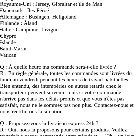
Royaume-Uni
: Jersey, Gibraltar et île de Man
Danemark
: îles Féroé
Allemagne
: Büsingen, Heligoland
Finlande
: Åland
Italie
: Campione, Livigno
Chypre
Islande
Saint-Marin
Vatican
Q : À quelle heure ma commande sera-t-elle livrée ?
R : En règle générale, toutes les commandes sont livrées du
lundi au vendredi pendant les heures de travail habituelles.
Bien entendu, des intempéries ou autres retards chez le
transporteur peuvent survenir, mais si votre commande
n'arrive pas dans les délais promis et que vous n'êtes pas
satisfait, nous ne le sommes pas non plus. Contactez-nous et
nous rectifierons la situation.
Q : Proposez-vous la livraison express 24h ?
R : Oui, nous la proposons pour certains produits. Veillez