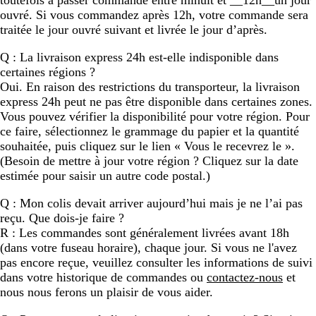
toutefois à passer commande entre minuit et __12h__un jour
ouvré. Si vous commandez après
12h
, votre commande sera
traitée le jour ouvré suivant et livrée le jour d’après.
Q : La livraison express 24h est-elle indisponible dans
certaines régions ?
Oui. En raison des restrictions du transporteur, la livraison
express 24h peut ne pas être disponible dans certaines zones.
Vous pouvez vérifier la disponibilité pour votre région. Pour
ce faire, sélectionnez le grammage du papier et la quantité
souhaitée, puis cliquez sur le lien « Vous le recevrez le ».
(Besoin de mettre à jour votre région ? Cliquez sur la date
estimée pour saisir un autre code postal.)
Q : Mon colis devait arriver aujourd’hui mais je ne l’ai pas
reçu. Que dois-je faire ?
R : Les commandes sont généralement livrées avant 18h
(dans votre fuseau horaire), chaque jour. Si vous ne l'avez
pas encore reçue, veuillez consulter les informations de suivi
dans votre historique de commandes ou
contactez-nous
et
nous nous ferons un plaisir de vous aider.