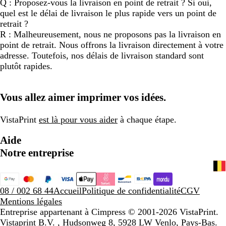
Q : Proposez-vous la livraison en point de retrait ? Si oui,
quel est le délai de livraison le plus rapide vers un point de
retrait ?
R : Malheureusement, nous ne proposons pas la livraison en
point de retrait. Nous offrons la livraison directement à votre
adresse. Toutefois, nos délais de livraison standard sont
plutôt rapides.
Vous allez aimer imprimer vos idées.
VistaPrint
est là pour vous aider
à chaque étape.
Aide
Notre entreprise
08 / 002 68 44
Accueil
Politique de confidentialité
CGV
Mentions légales
Entreprise appartenant à Cimpress
© 2001-2026 VistaPrint.
Vistaprint B.V. , Hudsonweg 8, 5928 LW Venlo, Pays-Bas.