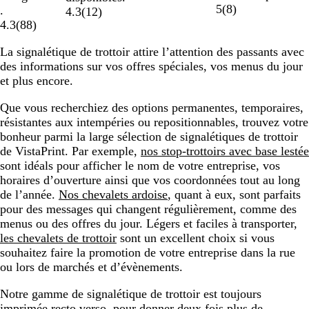
5
(
8
)
.
4.3
(
12
)
4.3
(
88
)
La signalétique de trottoir attire l’attention des passants avec
des informations sur vos offres spéciales, vos menus du jour
et plus encore.
Que vous recherchiez des options permanentes, temporaires,
résistantes aux intempéries ou repositionnables, trouvez votre
bonheur parmi la large sélection de signalétiques de trottoir
de VistaPrint. Par exemple,
nos stop-trottoirs avec base lestée
sont idéals pour afficher le nom de votre entreprise, vos
horaires d’ouverture ainsi que vos coordonnées tout au long
de l’année.
Nos chevalets ardoise
, quant à eux, sont parfaits
pour des messages qui changent régulièrement, comme des
menus ou des offres du jour. Légers et faciles à transporter,
les chevalets de trottoir
sont un excellent choix si vous
souhaitez faire la promotion de votre entreprise dans la rue
ou lors de marchés et d’évènements.
Notre gamme de signalétique de trottoir est toujours
imprimée recto verso, pour donner deux fois plus de