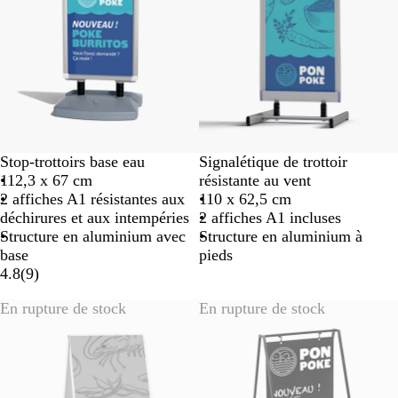
Stop-trottoirs base eau
Signalétique de trottoir
112,3 x 67 cm
résistante au vent
2 affiches A1 résistantes aux
110 x 62,5 cm
déchirures et aux intempéries
2 affiches A1 incluses
Structure en aluminium avec
Structure en aluminium à
base
pieds
4.8
(
9
)
En rupture de stock
En rupture de stock