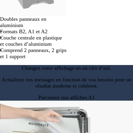
Doubles panneaux en
aluminium
Formats B2, A1 et A2
Couche centrale en plastique
et couches d’aluminium
Comprend 2 panneaux, 2 grips
et 1 support
Changez votre affichage en un clin d’œil.
Actualisez vos messages en fonction de vos besoins pour un
résultat moderne et cohérent.
Parcourez nos affiches A1