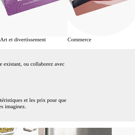
Art et divertissement
Commerce
 existant, ou collaborez avec
téristiques et les prix pour que
les imaginez.
tions
Nouvelles 