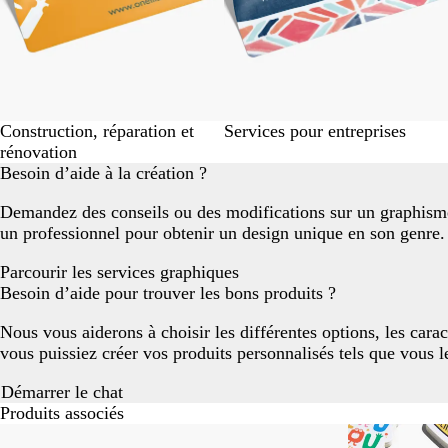
Construction, réparation et
Services pour entreprises
rénovation
Besoin d’aide à la création ?
Demandez des conseils ou des modifications sur un graphisme
un professionnel pour obtenir un design unique en son genre.
Parcourir les services graphiques
Besoin d’aide pour trouver les bons produits ?
Nous vous aiderons à choisir les différentes options, les carac
vous puissiez créer vos produits personnalisés tels que vous 
Démarrer le chat
Produits associés
Diapositives
Nouvelles options
Nouvelles op