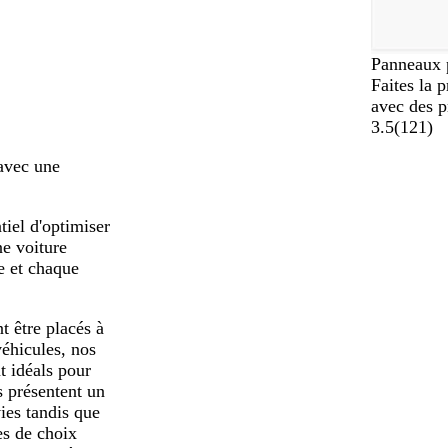
Panneaux p
Faites la 
avec des p
3.5
(
121
)
 avec une
tiel d'optimiser
ne voiture
e et chaque
 être placés à
véhicules, nos
t idéals pour
s présentent un
ies tandis que
es de choix