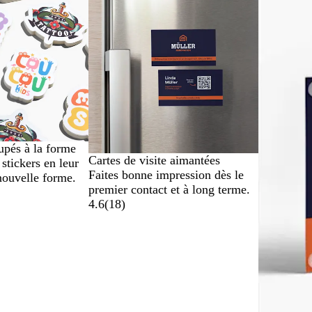
upés à la forme
Cartes de visite aimantées
stickers en leur
Faites bonne impression dès le
nouvelle forme.
premier contact et à long terme.
4.6
(
18
)