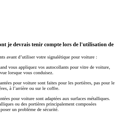
ont je devrais tenir compte lors de l'utilisation de
s avant d’utiliser votre signalétique pour voiture :
and vous appliquez vos autocollants pour vitre de voiture,
a vue lorsque vous conduisez.
ntées pour voiture sont faites pour les portières, pas pour le
res, à l’arrière ou sur le coffre.
tées pour voiture sont adaptées aux surfaces métalliques.
talliques ou des portières principalement composées
 poser un problème de sécurité.