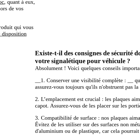
oc
, quant à eux,
lors de vos
roduit qui vous
 disposition
Existe-t-il des consignes de sécurité d
votre signalétique pour véhicule ?
Absolument ! Voici quelques conseils important
__1. Conserver une visibilité complète : __ qu
assurez-vous toujours qu'ils n'obstruent pas l
2. L’emplacement est crucial :
les plaques aima
capot. Assurez-vous de les placer sur les portiè
3. Compatibilité de surface :
nos plaques aiman
Évitez de les utiliser sur des surfaces non mé
d'aluminium ou de plastique, car cela pourrait