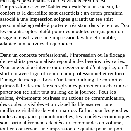
messages personnalisés ou des visuels créatifs. Si
l’impression de votre T-shirt est destinée à un cadeau, le
confort et la durabilité sont essentiels ; un coton premium
associé à une impression soignée garantit un tee shirt
personnalisé agréable à porter et résistant dans le temps. Pour
les enfants, optez plutôt pour des modèles conçus pour un
usage intensif, avec une impression lavable et durable,
adaptée aux activités du quotidien.
Dans un contexte professionnel, l’impression ou le flocage
de tee shirts personnalisés répond à des besoins très variés.
Pour une équipe interne ou un événement d’entreprise, un T-
shirt uni avec logo offre un rendu professionnel et renforce
l’image de marque. Lors d’un team building, le confort est
primordial : des matières respirantes permettent à chacun de
porter son tee shirt tout au long de la journée. Pour les
salons, événements business ou actions de communication,
des couleurs visibles et un visuel lisible assurent une
meilleure visibilité de votre marque. Enfin, pour les goodies
ou les campagnes promotionnelles, les modèles économiques
sont particulièrement adaptés aux commandes en volume,
tout en conservant une impression de qualité pour un port