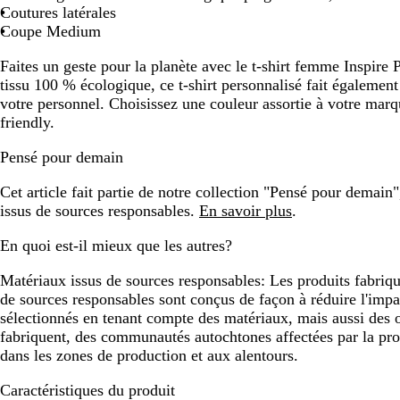
Coutures latérales
Coupe Medium
Faites un geste pour la planète avec le t-shirt femme Insp
tissu 100 % écologique, ce t-shirt personnalisé fait égaleme
votre personnel. Choisissez une couleur assortie à votre marqu
friendly.
Pensé pour demain
Cet article fait partie de notre collection "Pensé pour demain
issus de sources responsables.
En savoir plus
.
En quoi est-il mieux que les autres?
Matériaux issus de sources responsables:
Les produits fabriqu
de sources responsables sont conçus de façon à réduire l'impac
sélectionnés en tenant compte des matériaux, mais aussi des ou
fabriquent, des communautés autochtones affectées par la prod
dans les zones de production et aux alentours.
Caractéristiques du produit