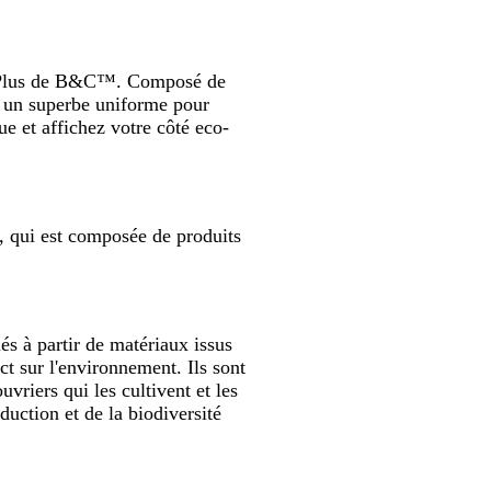
ire Plus de B&C™. Composé de
nt un superbe uniforme pour
e et affichez votre côté eco-
", qui est composée de produits
és à partir de matériaux issus
t sur l'environnement. Ils sont
vriers qui les cultivent et les
uction et de la biodiversité