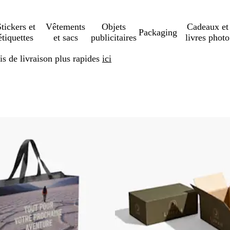
tickers et
Vêtements
Objets
Cadeaux et
Packaging
étiquettes
et sacs
publicitaires
livres photo
s de livraison plus rapides
ici
er aux résultats filtrés
Best-seller