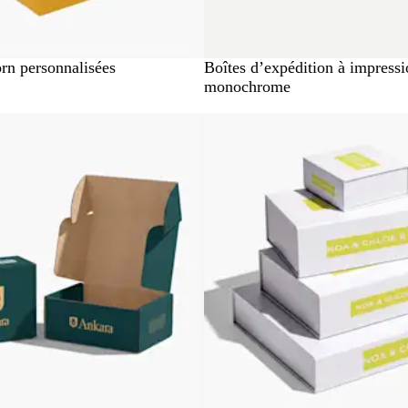
orn personnalisées
Boîtes d’expédition à impress
monochrome
Best-seller