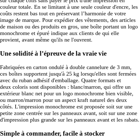
sur chaque colis sans payer le prix d'une impression en
couleur totale. En se limitant à une seule couleur d'encre, les
coûts restent bas tout en préservant l’harmonie de votre
image de marque. Pour expédier des vêtements, des articles
de maison ou des produits en gros, une boîte portant un logo
monochrome et épuré indique aux clients de qui elle
provient, avant même qu'ils ne l'ouvrent.
Une solidité à l’épreuve de la vraie vie
Fabriquées en carton ondulé à double cannelure de 3 mm,
ces boîtes supportent jusqu'à 25 kg lorsqu'elles sont fermées
avec du ruban adhésif d'emballage. Quatre formats et
deux coloris sont disponibles : blanc/marron, qui offre un
extérieur blanc net pour un logo monochrome bien visible,
ou marron/marron pour un aspect kraft naturel des deux
côtés. L'impression monochrome est proposée soit sur une
petite zone centrée sur les panneaux avant, soit sur une zone
d'impression plus grande sur les panneaux avant et les rabats.
Simple à commander, facile à stocker