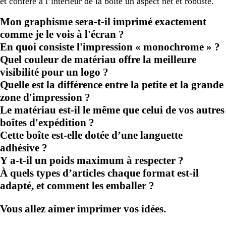
et confère à l’intérieur de la boîte un aspect net et robuste.
Mon graphisme sera-t-il imprimé exactement
comme je le vois à l'écran ?
En quoi consiste l'impression « monochrome » ?
Quel couleur de matériau offre la meilleure
visibilité pour un logo ?
Quelle est la différence entre la petite et la grande
zone d'impression ?
Le matériau est-il le même que celui de vos autres
boîtes d'expédition ?
Cette boîte est-elle dotée d’une languette
adhésive ?
Y a-t-il un poids maximum à respecter ?
À quels types d’articles chaque format est-il
adapté, et comment les emballer ?
Vous allez aimer imprimer vos idées.