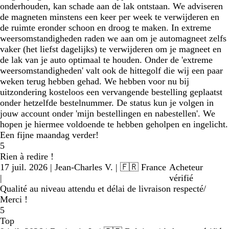
onderhouden, kan schade aan de lak ontstaan. We adviseren
de magneten minstens een keer per week te verwijderen en
de ruimte eronder schoon en droog te maken. In extreme
weersomstandigheden raden we aan om je automagneet zelfs
vaker (het liefst dagelijks) te verwijderen om je magneet en
de lak van je auto optimaal te houden. Onder de 'extreme
weersomstandigheden' valt ook de hittegolf die wij een paar
weken terug hebben gehad. We hebben voor nu bij
uitzondering kosteloos een vervangende bestelling geplaatst
onder hetzelfde bestelnummer. De status kun je volgen in
jouw account onder 'mijn bestellingen en nabestellen'. We
hopen je hiermee voldoende te hebben geholpen en ingelicht.
Een fijne maandag verder!
5
Rien à redire !
17 juil. 2026
|
Jean-Charles V.
| 🇫🇷 France
Acheteur
|
vérifié
Qualité au niveau attendu et délai de livraison respecté/
Merci !
5
Top