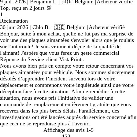
9 juil. 2026
|
Benjamin L.
| 🇧🇪 Belgium
|
Acheteur vérifié
Top, reçu en 2 jours 💯
1
Réclamation
30 juin 2026
|
Chlo B.
| 🇧🇪 Belgium
|
Acheteur vérifié
Bonjour, suite à mon achat, quelle ne fut pas ma surprise de
voir une des plaques aimantées s'envoler alors que je roulais
sur l'autoroute! Je suis vraiment déçue de la qualité de
l'aimant! J'espère que vous ferez un geste commercial
Réponse du Service client VistaPrint :
Nous avons bien pris en compte votre retour concernant vos
plaques aimantées pour véhicule. Nous sommes sincèrement
désolés d’apprendre l’incident survenu lors de votre
déplacement et comprenons votre inquiétude ainsi que votre
déception face à cette situation. Afin de remédier à cette
situation, nous avons pris l'initiative de valider une
commande de remplacement entièrement gratuite que vous
recevrez dans les plus brefs délais. Parallèlement, des
investigations ont été lancées auprès du service concerné afin
que ceci ne se reproduise plus à l'avenir.
Affichage des avis
1-5
1
2
3