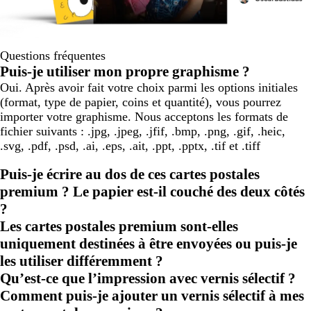
Questions fréquentes
Puis-je utiliser mon propre graphisme ?
Oui. Après avoir fait votre choix parmi les options initiales
(format, type de papier, coins et quantité), vous pourrez
importer votre graphisme. Nous acceptons les formats de
fichier suivants : .jpg, .jpeg, .jfif, .bmp, .png, .gif, .heic,
.svg, .pdf, .psd, .ai, .eps, .ait, .ppt, .pptx, .tif et .tiff
Puis-je écrire au dos de ces cartes postales
premium ? Le papier est-il couché des deux côtés
?
Les cartes postales premium sont-elles
uniquement destinées à être envoyées ou puis-je
les utiliser différemment ?
Qu’est-ce que l’impression avec vernis sélectif ?
Comment puis-je ajouter un vernis sélectif à mes