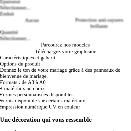
Epaisseur
Loading
Sélectionner...
options
Enduit
Protection anti-rayures
Aucun
brillante
Quantité
Sélectionner...
Parcourez nos modèles
Téléchargez votre graphisme
Caractéristiques et gabarit
Options du produit
Donnez le ton de votre mariage grâce à des panneaux de
bienvenue de mariage.
Formats : de A3 à A0
4 matériaux au choix
Formes personnalisées disponibles
Vernis disponible sur certains matériaux
Impression numérique UV en couleur
Une décoration qui vous ressemble