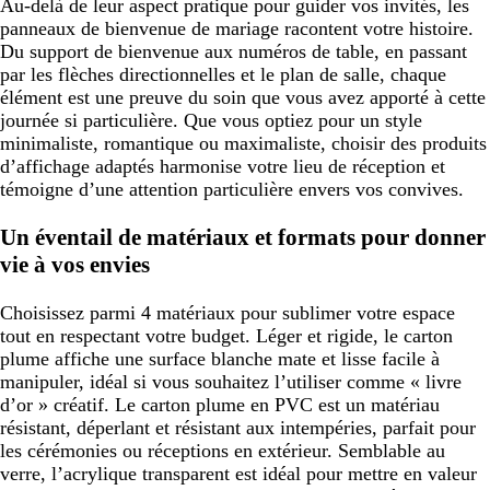
Au-delà de leur aspect pratique pour guider vos invités, les
panneaux de bienvenue de mariage racontent votre histoire.
Du support de bienvenue aux numéros de table, en passant
par les flèches directionnelles et le plan de salle, chaque
élément est une preuve du soin que vous avez apporté à cette
journée si particulière. Que vous optiez pour un style
minimaliste, romantique ou maximaliste, choisir des produits
d’affichage adaptés harmonise votre lieu de réception et
témoigne d’une attention particulière envers vos convives.
Un éventail de matériaux et formats pour donner
vie à vos envies
Choisissez parmi 4 matériaux pour sublimer votre espace
tout en respectant votre budget. Léger et rigide, le carton
plume affiche une surface blanche mate et lisse facile à
manipuler, idéal si vous souhaitez l’utiliser comme « livre
d’or » créatif. Le carton plume en PVC est un matériau
résistant, déperlant et résistant aux intempéries, parfait pour
les cérémonies ou réceptions en extérieur. Semblable au
verre, l’acrylique transparent est idéal pour mettre en valeur