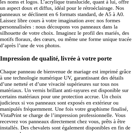
les noms et logos. L’acrylique translucide, quant à lui, offre
un aspect doux et diffus, idéal pour le rétroéclairage. Nos
panneaux se déclinent en 6 formats standard, de A5 à A0.
Laissez libre cours à votre imagination avec nos formes
personnalisées : nous découpons vos panneaux dans la
silhouette de votre choix. Imaginez le profil des mariés, des
motifs floraux, des cœurs, ou même une forme unique tracée
d’après l’une de vos photos.
Impression de qualité, livrée à votre porte
Chaque panneau de bienvenue de mariage est imprimé grâce
à une technologie numérique UV, garantissant des détails
d’une netteté et d’une vivacité supérieures sur tous nos
matériaux. Un vernis brillant anti-rayures est disponible sur
certains matériaux pour une protection accrue. Un choix
judicieux si vos panneaux sont exposés en extérieur ou
manipulés fréquemment. Une fois votre graphisme finalisé,
VistaPrint se charge de l’impression professionnelle. Vous
recevrez vos panneaux directement chez vous, prêts à être
installés. Des chevalets sont également disponibles en fin de