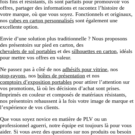
fois fins et résistants, ils sont parfaits pour promouvoir vos
offres, partager des informations et racontez l’histoire de
votre marque, où que vous soyez. Fonctionnels et originaux,
nos
cubes en carton personnalisés
sont également une
excellente option.
Envie d’une solution plus traditionnelle ? Nous proposons
des présentoirs sur pied en carton, des
chevalets de sol portables
et des
silhouettes en carton
, idéals
pour mettre vos offres en valeur.
Ne passez pas à côté de nos
adhésifs pour vitrine
, nos
stop-rayons
, nos
boîtes de présentation
et nos
comptoirs d’exposition portables
pour attirer l’attention sur
vos promotions, là où les décisions d’achat sont prises.
Imprimés en couleur et composés de matériaux résistants,
nos présentoirs rehaussent à la fois votre image de marque et
l’expérience de vos clients.
Que vous soyez novice en matière de PLV ou un
professionnel aguerri, notre équipe est toujours là pour vous
aider. Si vous avez des questions sur nos produits ou besoin