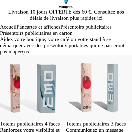
Diapositive
Livraison 10 jours OFFERTE dès 60 €. Consultez nos
1
délais de livraison plus rapides
ici
sur
Accueil
Pancartes et affiches
Présentoirs publicitaires
1
Présentoirs publicitaires en carton
Aidez votre boutique, votre café ou votre stand à se
démarquer avec des présentoirs portables qui ne passeront
pas inaperçus.
Totems publicitaires 4 faces
Totems publicitaires 3 faces
Renforcez votre visibilité et
Communiquez un message