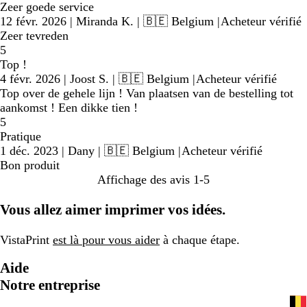
Zeer goede service
12 févr. 2026
|
Miranda K.
| 🇧🇪 Belgium
|
Acheteur vérifié
Zeer tevreden
5
Top !
4 févr. 2026
|
Joost S.
| 🇧🇪 Belgium
|
Acheteur vérifié
Top over de gehele lijn ! Van plaatsen van de bestelling tot
aankomst ! Een dikke tien !
5
Pratique
1 déc. 2023
|
Dany
| 🇧🇪 Belgium
|
Acheteur vérifié
Bon produit
Affichage des avis
1-5
Vous allez aimer imprimer vos idées.
VistaPrint
est là pour vous aider
à chaque étape.
Aide
Notre entreprise