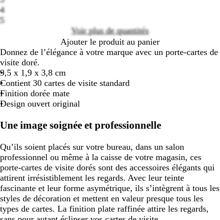
Loading
4
options
5
Voir plus de quantités
Ajouter le produit au panier
Donnez de l’élégance à votre marque avec un porte-cartes de
visite doré.
9,5 x 1,9 x 3,8 cm
Contient 30 cartes de visite standard
Finition dorée mate
Design ouvert original
Une image soignée et professionnelle
Qu’ils soient placés sur votre bureau, dans un salon
professionnel ou même à la caisse de votre magasin, ces
porte-cartes de visite dorés sont des accessoires élégants qui
attirent irrésistiblement les regards. Avec leur teinte
fascinante et leur forme asymétrique, ils s’intègrent à tous les
styles de décoration et mettent en valeur presque tous les
types de cartes. La finition plate raffinée attire les regards,
sans pour autant éclipser vos cartes de visite.