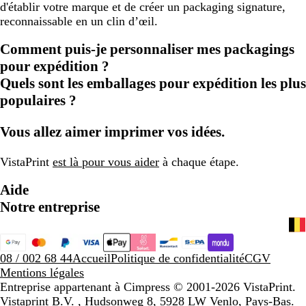
d'établir votre marque et de créer un packaging signature,
reconnaissable en un clin d’œil.
Comment puis-je personnaliser mes packagings
pour expédition ?
Quels sont les emballages pour expédition les plus
populaires ?
Vous allez aimer imprimer vos idées.
VistaPrint
est là pour vous aider
à chaque étape.
Aide
Notre entreprise
08 / 002 68 44
Accueil
Politique de confidentialité
CGV
Mentions légales
Entreprise appartenant à Cimpress
© 2001-2026 VistaPrint.
Vistaprint B.V. , Hudsonweg 8, 5928 LW Venlo, Pays-Bas.