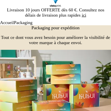
Diapositive
Livraison 10 jours OFFERTE dès 60 €. Consultez nos
1
délais de livraison plus rapides
ici
sur
Accueil
Packaging
1
Packaging pour expédition
Tout ce dont vous avez besoin pour améliorer la visibilité de
votre marque à chaque envoi.