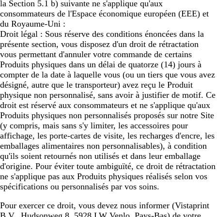
la Section 5.1 b) suivante ne s'applique qu'aux
consommateurs de l'Espace économique européen (EEE) et
du Royaume-Uni :
Droit légal : Sous réserve des conditions énoncées dans la
présente section, vous disposez d'un droit de rétractation
vous permettant d'annuler votre commande de certains
Produits physiques dans un délai de quatorze (14) jours à
compter de la date à laquelle vous (ou un tiers que vous avez
désigné, autre que le transporteur) avez reçu le Produit
physique non personnalisé, sans avoir à justifier de motif. Ce
droit est réservé aux consommateurs et ne s'applique qu'aux
Produits physiques non personnalisés proposés sur notre Site
(y compris, mais sans s'y limiter, les accessoires pour
affichage, les porte-cartes de visite, les recharges d'encre, les
emballages alimentaires non personnalisables), à condition
qu'ils soient retournés non utilisés et dans leur emballage
d'origine. Pour éviter toute ambiguïté, ce droit de rétractation
ne s'applique pas aux Produits physiques réalisés selon vos
spécifications ou personnalisés par vos soins.
Pour exercer ce droit, vous devez nous informer (Vistaprint
B.V., Hudsonweg 8, 5928 LW Venlo, Pays-Bas) de votre