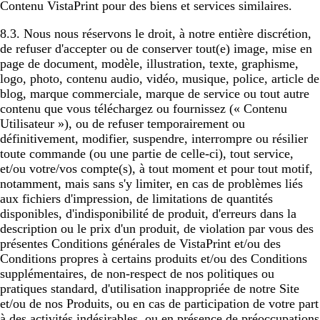
Contenu VistaPrint pour des biens et services similaires.
8.3. Nous nous réservons le droit, à notre entière discrétion,
de refuser d'accepter ou de conserver tout(e) image, mise en
page de document, modèle, illustration, texte, graphisme,
logo, photo, contenu audio, vidéo, musique, police, article de
blog, marque commerciale, marque de service ou tout autre
contenu que vous téléchargez ou fournissez (« Contenu
Utilisateur »), ou de refuser temporairement ou
définitivement, modifier, suspendre, interrompre ou résilier
toute commande (ou une partie de celle-ci), tout service,
et/ou votre/vos compte(s), à tout moment et pour tout motif,
notamment, mais sans s'y limiter, en cas de problèmes liés
aux fichiers d'impression, de limitations de quantités
disponibles, d'indisponibilité de produit, d'erreurs dans la
description ou le prix d'un produit, de violation par vous des
présentes Conditions générales de VistaPrint et/ou des
Conditions propres à certains produits et/ou des Conditions
supplémentaires, de non-respect de nos politiques ou
pratiques standard, d'utilisation inappropriée de notre Site
et/ou de nos Produits, ou en cas de participation de votre part
à des activités indésirables, ou en présence de préoccupations