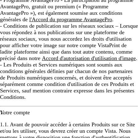
- Programme AvantagePro - La participation au programme
AvantagePro, gratuit ou premium (« Programme
AvantagePro »), est également soumise aux conditions
générales de
l'Accord du programme AvantagePro
.
- Conditions de publication sur les réseaux sociaux – Lorsque
vous répondez à nos publications sur une plateforme de
réseaux sociaux, vous nous accordez les droits d'utilisation
pour afficher votre image sur notre compte VistaPrint de
ladite plateforme ainsi que dans tout autre contenu, comme
précisé dans notre
Accord d'autorisation d'utilisation d'image
.
- Les Produits et Services numériques sont soumis aux
conditions générales définies par chacun de nos partenaires
de Produits numériques concernés, et doivent être acceptés
séparément comme condition d'utilisation de ces Produits et
Services, sauf mention contraire expresse dans les présentes
Conditions.
Votre compte
1.1. Avant de pouvoir accéder à certains Produits sur ce Site
et/ou les utiliser, vous devrez créer un compte Vista. Nous
mettons à votre disposition une fonction d'authentification