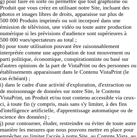
g) pour faire en sorte ou permettre que tout graphisme ou
Produit que vous créez en utilisant notre Site, incluant des
photos et images libres de droits, apparaisse sur plus de
500 000 Produits imprimés ou soit incorporé dans une
émission de télévision, une vidéo ou toute autre production
numérique si les prévisions d'audience sont supérieures à
500 000 vues/spectateurs au total ;
h) pour toute utilisation pouvant être raisonnablement
interprétée comme une approbation de tout mouvement ou
parti politique, économique, conspirationniste ou basé sur
d'autres opinions de la part de VistaPrint ou des personnes ou
établissements apparaissant dans le Contenu VistaPrint (le
cas échéant) ;
i) dans le cadre d'une activité d'exploration, d'extraction ou
de moissonnage de données sur notre Site, le Contenu
VistaPrint, un Produit et/ou tout contenu accessible via ceux-
ci, à toute fin (y compris, mais sans s'y limiter, à des fins
d'intelligence artificielle, d'apprentissage automatique ou de
science des données) ;
j) pour contourner, éluder, restreindre ou éviter de toute autre
manière les mesures que nous pouvons mettre en place pour
empêcher ou limiter l'accès à notre Site, au Compte Vista, au