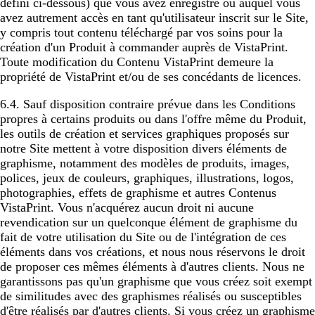
défini ci-dessous) que vous avez enregistré ou auquel vous
avez autrement accès en tant qu'utilisateur inscrit sur le Site,
y compris tout contenu téléchargé par vos soins pour la
création d'un Produit à commander auprès de VistaPrint.
Toute modification du Contenu VistaPrint demeure la
propriété de VistaPrint et/ou de ses concédants de licences.
6.4. Sauf disposition contraire prévue dans les Conditions
propres à certains produits ou dans l'offre même du Produit,
les outils de création et services graphiques proposés sur
notre Site mettent à votre disposition divers éléments de
graphisme, notamment des modèles de produits, images,
polices, jeux de couleurs, graphiques, illustrations, logos,
photographies, effets de graphisme et autres Contenus
VistaPrint. Vous n'acquérez aucun droit ni aucune
revendication sur un quelconque élément de graphisme du
fait de votre utilisation du Site ou de l'intégration de ces
éléments dans vos créations, et nous nous réservons le droit
de proposer ces mêmes éléments à d'autres clients. Nous ne
garantissons pas qu'un graphisme que vous créez soit exempt
de similitudes avec des graphismes réalisés ou susceptibles
d'être réalisés par d'autres clients. Si vous créez un graphisme