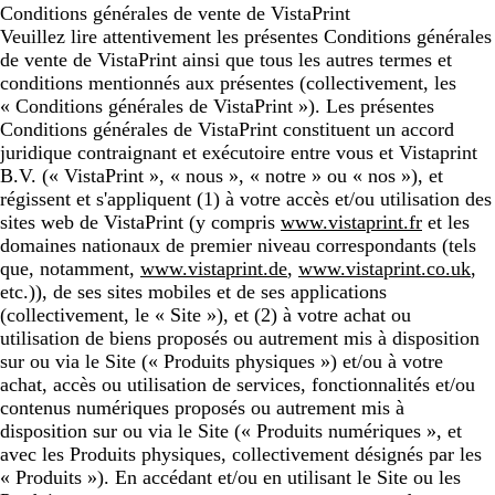
Conditions générales de vente de VistaPrint
Veuillez lire attentivement les présentes Conditions générales
de vente de VistaPrint ainsi que tous les autres termes et
conditions mentionnés aux présentes (collectivement, les
« Conditions générales de VistaPrint »). Les présentes
Conditions générales de VistaPrint constituent un accord
juridique contraignant et exécutoire entre vous et Vistaprint
B.V. (« VistaPrint », « nous », « notre » ou « nos »), et
régissent et s'appliquent (1) à votre accès et/ou utilisation des
sites web de VistaPrint (y compris
www.vistaprint.fr
et les
domaines nationaux de premier niveau correspondants (tels
que, notamment,
www.vistaprint.de
,
www.vistaprint.co.uk
,
etc.)), de ses sites mobiles et de ses applications
(collectivement, le « Site »), et (2) à votre achat ou
utilisation de biens proposés ou autrement mis à disposition
sur ou via le Site (« Produits physiques ») et/ou à votre
achat, accès ou utilisation de services, fonctionnalités et/ou
contenus numériques proposés ou autrement mis à
disposition sur ou via le Site (« Produits numériques », et
avec les Produits physiques, collectivement désignés par les
« Produits »). En accédant et/ou en utilisant le Site ou les