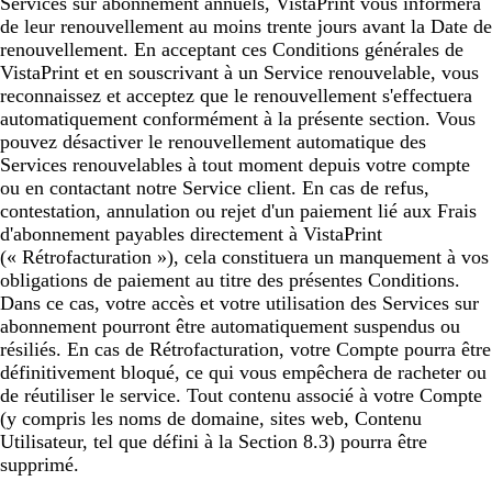
Services sur abonnement annuels, VistaPrint vous informera
de leur renouvellement au moins trente jours avant la Date de
renouvellement. En acceptant ces Conditions générales de
VistaPrint et en souscrivant à un Service renouvelable, vous
reconnaissez et acceptez que le renouvellement s'effectuera
automatiquement conformément à la présente section. Vous
pouvez désactiver le renouvellement automatique des
Services renouvelables à tout moment depuis votre compte
ou en contactant notre Service client. En cas de refus,
contestation, annulation ou rejet d'un paiement lié aux Frais
d'abonnement payables directement à VistaPrint
(« Rétrofacturation »), cela constituera un manquement à vos
obligations de paiement au titre des présentes Conditions.
Dans ce cas, votre accès et votre utilisation des Services sur
abonnement pourront être automatiquement suspendus ou
résiliés. ​En cas de Rétrofacturation, votre Compte pourra être
définitivement bloqué, ce qui vous empêchera de racheter ou
de réutiliser le service. Tout contenu associé à votre Compte
(y compris les noms de domaine, sites web, Contenu
Utilisateur, tel que défini à la Section 8.3) pourra être
supprimé.