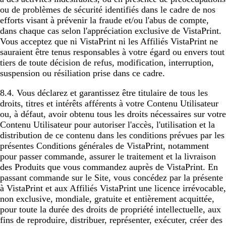
ou de problèmes de sécurité identifiés dans le cadre de nos
efforts visant à prévenir la fraude et/ou l'abus de compte,
dans chaque cas selon l'appréciation exclusive de VistaPrint.
Vous acceptez que ni VistaPrint ni les Affiliés VistaPrint ne
sauraient être tenus responsables à votre égard ou envers tout
tiers de toute décision de refus, modification, interruption,
suspension ou résiliation prise dans ce cadre.
8.4. Vous déclarez et garantissez être titulaire de tous les
droits, titres et intérêts afférents à votre Contenu Utilisateur
ou, à défaut, avoir obtenu tous les droits nécessaires sur votre
Contenu Utilisateur pour autoriser l'accès, l'utilisation et la
distribution de ce contenu dans les conditions prévues par les
présentes Conditions générales de VistaPrint, notamment
pour passer commande, assurer le traitement et la livraison
des Produits que vous commandez auprès de VistaPrint. En
passant commande sur le Site, vous concédez par la présente
à VistaPrint et aux Affiliés VistaPrint une licence irrévocable,
non exclusive, mondiale, gratuite et entièrement acquittée,
pour toute la durée des droits de propriété intellectuelle, aux
fins de reproduire, distribuer, représenter, exécuter, créer des