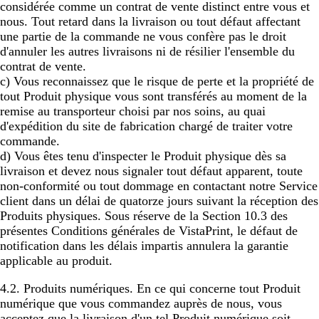
considérée comme un contrat de vente distinct entre vous et
nous. Tout retard dans la livraison ou tout défaut affectant
une partie de la commande ne vous confère pas le droit
d'annuler les autres livraisons ni de résilier l'ensemble du
contrat de vente.
c) Vous reconnaissez que le risque de perte et la propriété de
tout Produit physique vous sont transférés au moment de la
remise au transporteur choisi par nos soins, au quai
d'expédition du site de fabrication chargé de traiter votre
commande.
d) Vous êtes tenu d'inspecter le Produit physique dès sa
livraison et devez nous signaler tout défaut apparent, toute
non-conformité ou tout dommage en contactant notre Service
client dans un délai de quatorze jours suivant la réception des
Produits physiques. Sous réserve de la Section 10.3 des
présentes Conditions générales de VistaPrint, le défaut de
notification dans les délais impartis annulera la garantie
applicable au produit.
4.2.
Produits numériques.
En ce qui concerne tout Produit
numérique que vous commandez auprès de nous, vous
acceptez que la livraison d'un tel Produit numérique soit