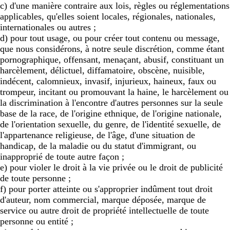
c) d'une manière contraire aux lois, règles ou réglementations
applicables, qu'elles soient locales, régionales, nationales,
internationales ou autres ;
d) pour tout usage, ou pour créer tout contenu ou message,
que nous considérons, à notre seule discrétion, comme étant
pornographique, offensant, menaçant, abusif, constituant un
harcèlement, délictuel, diffamatoire, obscène, nuisible,
indécent, calomnieux, invasif, injurieux, haineux, faux ou
trompeur, incitant ou promouvant la haine, le harcèlement ou
la discrimination à l'encontre d'autres personnes sur la seule
base de la race, de l'origine ethnique, de l'origine nationale,
de l'orientation sexuelle, du genre, de l'identité sexuelle, de
l'appartenance religieuse, de l'âge, d'une situation de
handicap, de la maladie ou du statut d'immigrant, ou
inapproprié de toute autre façon ;
e) pour violer le droit à la vie privée ou le droit de publicité
de toute personne ;
f) pour porter atteinte ou s'approprier indûment tout droit
d'auteur, nom commercial, marque déposée, marque de
service ou autre droit de propriété intellectuelle de toute
personne ou entité ;