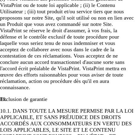
VistaPrint ou de toute loi applicable ; (ii) le Contenu
Utilisateur ; (iii) tout produit et/ou service tiers que nous
proposons sur notre Site, qu'il soit utilisé ou non en lien avec
un Produit que vous avez commandé sur notre Site.
VistaPrint se réserve le droit d'assumer, à vos frais, la
défense et le contrôle exclusif de toute procédure pour
laquelle vous seriez tenu de nous indemniser et vous
acceptez de collaborer avec nous dans le cadre de la
contestation de ces réclamations. Vous acceptez de ne
conclure aucun accord transactionnel d'aucune sorte sans
l'accord écrit préalable de VistaPrint. VistaPrint mettra en
œuvre des efforts raisonnables pour vous aviser de toute
réclamation, action ou procédure dès qu'il en aura
connaissance.
Exclusion de garantie
10.1.
DANS TOUTE LA MESURE PERMISE PAR LA LOI
APPLICABLE, ET SANS PRÉJUDICE DES DROITS
ACCORDÉS AUX CONSOMMATEURS EN VERTU DES
LOIS APPLICABLES, LE SITE ET LE CONTENU