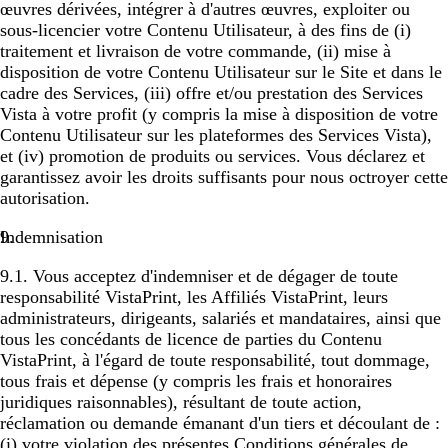
œuvres dérivées, intégrer à d'autres œuvres, exploiter ou
sous-licencier votre Contenu Utilisateur, à des fins de (i)
traitement et livraison de votre commande, (ii) mise à
disposition de votre Contenu Utilisateur sur le Site et dans le
cadre des Services, (iii) offre et/ou prestation des Services
Vista à votre profit (y compris la mise à disposition de votre
Contenu Utilisateur sur les plateformes des Services Vista),
et (iv) promotion de produits ou services. Vous déclarez et
garantissez avoir les droits suffisants pour nous octroyer cette
autorisation.
Indemnisation
9.1. Vous acceptez d'indemniser et de dégager de toute
responsabilité VistaPrint, les Affiliés VistaPrint, leurs
administrateurs, dirigeants, salariés et mandataires, ainsi que
tous les concédants de licence de parties du Contenu
VistaPrint, à l'égard de toute responsabilité, tout dommage,
tous frais et dépense (y compris les frais et honoraires
juridiques raisonnables), résultant de toute action,
réclamation ou demande émanant d'un tiers et découlant de :
(i) votre violation des présentes Conditions générales de