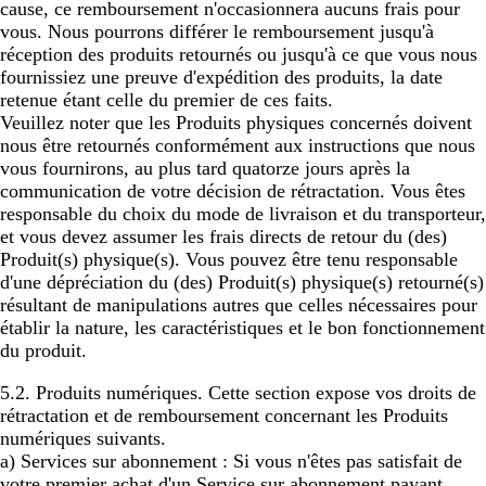
cause, ce remboursement n'occasionnera aucuns frais pour
vous. Nous pourrons différer le remboursement jusqu'à
réception des produits retournés ou jusqu'à ce que vous nous
fournissiez une preuve d'expédition des produits, la date
retenue étant celle du premier de ces faits.
Veuillez noter que les Produits physiques concernés doivent
nous être retournés conformément aux instructions que nous
vous fournirons, au plus tard quatorze jours après la
communication de votre décision de rétractation. Vous êtes
responsable du choix du mode de livraison et du transporteur,
et vous devez assumer les frais directs de retour du (des)
Produit(s) physique(s). Vous pouvez être tenu responsable
d'une dépréciation du (des) Produit(s) physique(s) retourné(s)
résultant de manipulations autres que celles nécessaires pour
établir la nature, les caractéristiques et le bon fonctionnement
du produit.
5.2.
Produits numériques
. Cette section expose vos droits de
rétractation et de remboursement concernant les Produits
numériques suivants.
a)
Services sur abonnement :
Si vous n'êtes pas satisfait de
votre premier achat d'un Service sur abonnement payant,