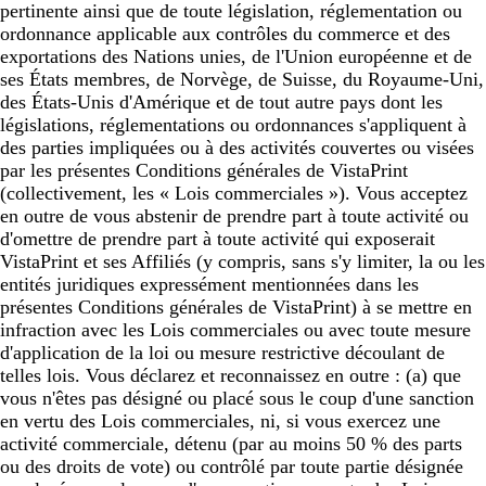
pertinente ainsi que de toute législation, réglementation ou
ordonnance applicable aux contrôles du commerce et des
exportations des Nations unies, de l'Union européenne et de
ses États membres, de Norvège, de Suisse, du Royaume-Uni,
des États-Unis d'Amérique et de tout autre pays dont les
législations, réglementations ou ordonnances s'appliquent à
des parties impliquées ou à des activités couvertes ou visées
par les présentes Conditions générales de VistaPrint
(collectivement, les « Lois commerciales »). Vous acceptez
en outre de vous abstenir de prendre part à toute activité ou
d'omettre de prendre part à toute activité qui exposerait
VistaPrint et ses Affiliés (y compris, sans s'y limiter, la ou les
entités juridiques expressément mentionnées dans les
présentes Conditions générales de VistaPrint) à se mettre en
infraction avec les Lois commerciales ou avec toute mesure
d'application de la loi ou mesure restrictive découlant de
telles lois. Vous déclarez et reconnaissez en outre : (a) que
vous n'êtes pas désigné ou placé sous le coup d'une sanction
en vertu des Lois commerciales, ni, si vous exercez une
activité commerciale, détenu (par au moins 50 % des parts
ou des droits de vote) ou contrôlé par toute partie désignée