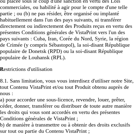
ou placée sous le coup d'une sanction en vertu des Lois
commerciales, ou habilité à agir pour le compte d'une telle
partie ; ou (b) ne pas résider, être organisé ou implanté
habituellement dans l'un des pays suivants, ni transférer
directement ou indirectement des Produits reçus en vertu des
présentes Conditions générales de VistaPrint vers l'un des
pays suivants : Cuba, Iran, Corée du Nord, Syrie, la région
de Crimée (y compris Sébastopol), la soi-disant République
populaire de Donetsk (RPD) ou la soi-disant République
populaire de Louhansk (RPL).
Restrictions d'utilisation
8.1. Sans limitation, vous vous interdisez d'utiliser notre Site,
tout Contenu VistaPrint et/ou tout Produit obtenu auprès de
nous :
a) pour accorder une sous-licence, revendre, louer, prêter,
céder, donner, transférer ou distribuer de toute autre manière
les droits qui vous sont accordés en vertu des présentes
Conditions générales de VistaPrint ;
b) de manière à transmettre ou à obtenir des droits exclusifs
sur tout ou partie du Contenu VistaPrint ;