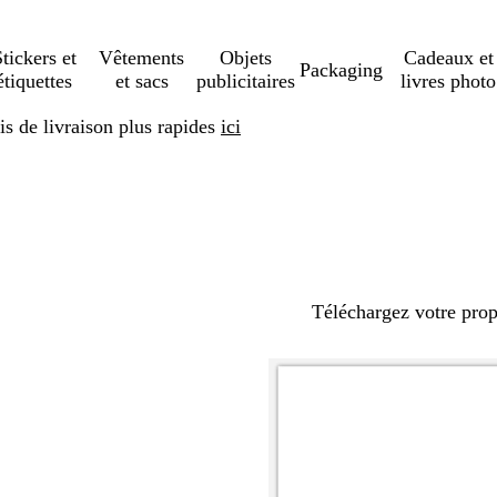
tickers et
Vêtements
Objets
Cadeaux et
Packaging
étiquettes
et sacs
publicitaires
livres photo
s de livraison plus rapides
ici
Téléchargez votre pro