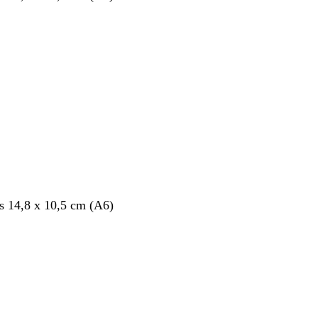
nt
s 14,8 x 10,5 cm (A6)
nt