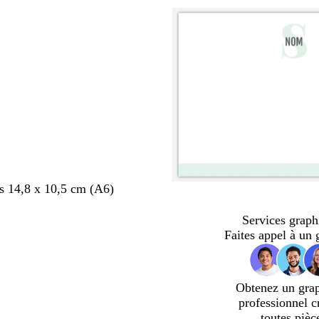
s 14,8 x 10,5 cm (A6)
Services graph
Faites appel à un 
Obtenez un gra
professionnel c
toutes pièc