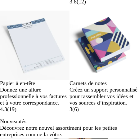
3.8
(
12
)
Nouvelles options
Papier à en-tête
Carnets de notes
Donnez une allure
Créez un support personnalisé
professionnelle à vos factures
pour rassembler vos idées et
et à votre correspondance.
vos sources d’inspiration.
4.3
(
19
)
3
(
6
)
Nouveautés
Découvrez notre nouvel assortiment pour les petites
entreprises comme la vôtre.