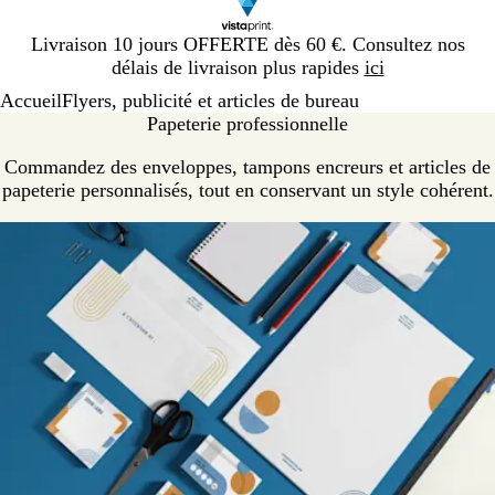
Diapositive
Livraison 10 jours OFFERTE dès 60 €. Consultez nos
1
délais de livraison plus rapides
ici
sur
Accueil
Flyers, publicité et articles de bureau
1
Papeterie professionnelle
Commandez des enveloppes, tampons encreurs et articles de
papeterie personnalisés, tout en conservant un style cohérent.