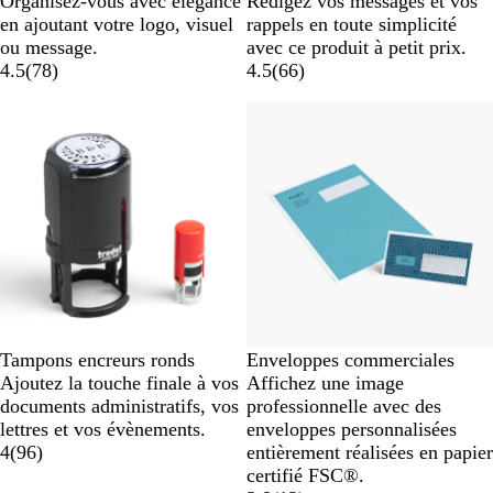
Organisez-vous avec élégance
Rédigez vos messages et vos
en ajoutant votre logo, visuel
rappels en toute simplicité
ou message.
avec ce produit à petit prix.
4.5
(
78
)
4.5
(
66
)
Tampons encreurs ronds
Enveloppes commerciales
Ajoutez la touche finale à vos
Affichez une image
documents administratifs, vos
professionnelle avec des
lettres et vos évènements.
enveloppes personnalisées
4
(
96
)
entièrement réalisées en papier
certifié FSC®.