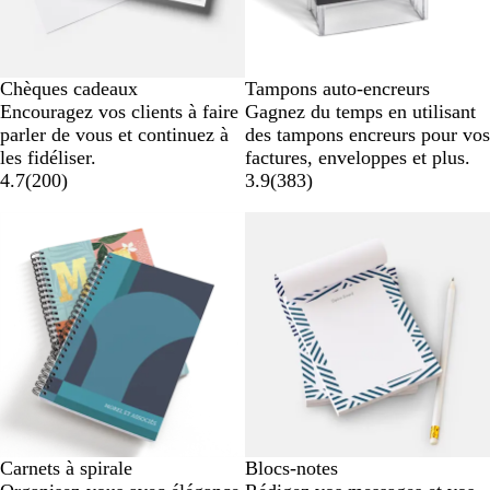
Chèques cadeaux
Tampons auto-encreurs
Encouragez vos clients à faire
Gagnez du temps en utilisant
parler de vous et continuez à
des tampons encreurs pour vos
les fidéliser.
factures, enveloppes et plus.
4.7
(
200
)
3.9
(
383
)
Nouvelles options
Carnets à spirale
Blocs-notes