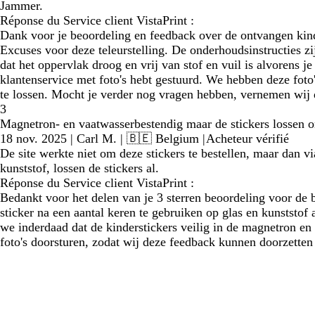
Jammer.
Réponse du Service client VistaPrint :
Dank voor je beoordeling en feedback over de ontvangen kinde
Excuses voor deze teleurstelling. De onderhoudsinstructies zi
dat het oppervlak droog en vrij van stof en vuil is alvorens j
klantenservice met foto's hebt gestuurd. We hebben deze foto'
te lossen. Mocht je verder nog vragen hebben, vernemen wij 
3
Magnetron- en vaatwasserbestendig maar de stickers lossen on
18 nov. 2025
|
Carl M.
| 🇧🇪 Belgium
|
Acheteur vérifié
De site werkte niet om deze stickers te bestellen, maar dan v
kunststof, lossen de stickers al.
Réponse du Service client VistaPrint :
Bedankt voor het delen van je 3 sterren beoordeling voor de be
sticker na een aantal keren te gebruiken op glas en kunststo
we inderdaad dat de kinderstickers veilig in de magnetron en
foto's doorsturen, zodat wij deze feedback kunnen doorzetten 