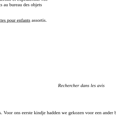
ts au bureau des objets
tes pour enfants
assortis.
Mes
recherches
s. Voor ons eerste kindje hadden we gekozen voor een ander be