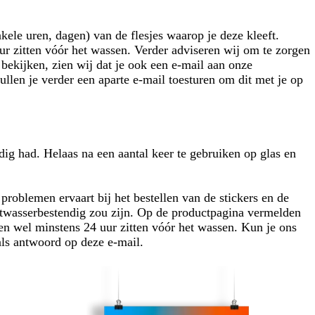
ele uren, dagen) van de flesjes waarop je deze kleeft.
uur zitten vóór het wassen. Verder adviseren wij om te zorgen
t bekijken, zien wij dat je ook een e-mail aan onze
ullen je verder een aparte e-mail toesturen om dit met je op
dig had. Helaas na een aantal keer te gebruiken op glas en
 problemen ervaart bij het bestellen van de stickers en de
aatwasserbestendig zou zijn. Op de productpagina vermelden
en wel minstens 24 uur zitten vóór het wassen. Kun je ons
als antwoord op deze e-mail.