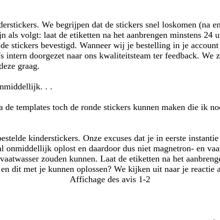
rstickers. We begrijpen dat de stickers snel loskomen (na enk
jn als volgt: laat de etiketten na het aanbrengen minstens 24 
e de stickers bevestigd. Wanneer wij je bestelling in je accoun
s intern doorgezet naar ons kwaliteitsteam ter feedback. We z
deze graag.
middellijk. . .
ia de templates toch de ronde stickers kunnen maken die ik no
stelde kinderstickers. Onze excuses dat je in eerste instantie
f al onmiddellijk oplost en daardoor dus niet magnetron- en v
 vaatwasser zouden kunnen. Laat de etiketten na het aanbreng
en dit met je kunnen oplossen? We kijken uit naar je reactie 
Affichage des avis
1-2