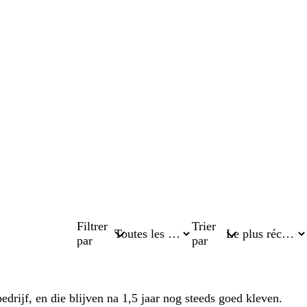
Filtrer
Trier
par
par
drijf, en die blijven na 1,5 jaar nog steeds goed kleven.