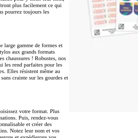
ront plus facilement ce qui
us pourrez toujours les
une large gamme de formes et
 stylos aux grands formats
les chaussures ! Robustes, nos
i les rend parfaites pour les
ces. Elles résistent même au
sans crainte sur les gourdes et
oisissez votre format. Plus
rmations. Puis, rendez-vous
nnalisable et créer des
ains. Notez leur nom et vos
merons et expédierons vos