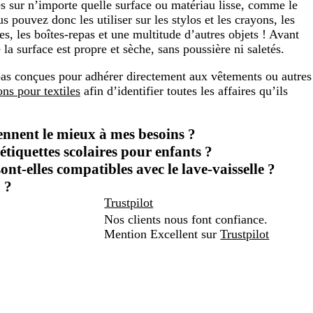
es sur n’importe quelle surface ou matériau lisse, comme le
us pouvez donc les utiliser sur les stylos et les crayons, les
rdes, les boîtes-repas et une multitude d’autres objets ! Avant
a surface est propre et sèche, sans poussière ni saletés.
 pas conçues pour adhérer directement aux vêtements ou autres
ns pour textiles
afin d’identifier toutes les affaires qu’ils
ennent le mieux à mes besoins ?
étiquettes scolaires pour enfants ?
ont-elles compatibles avec le lave-vaisselle ?
 ?
Trustpilot
Nos clients nous font confiance.
Mention Excellent sur
Trustpilot