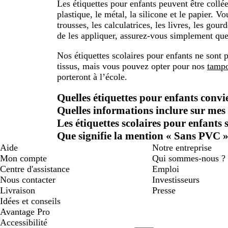
Les étiquettes pour enfants peuvent être collé
plastique, le métal, la silicone et le papier. Vo
trousses, les calculatrices, les livres, les gou
de les appliquer, assurez-vous simplement que l
Nos étiquettes scolaires pour enfants ne sont
tissus, mais vous pouvez opter pour nos
tampo
porteront à l’école.
Quelles étiquettes pour enfants convi
Quelles informations inclure sur mes 
Les étiquettes scolaires pour enfants s
Que signifie la mention « Sans PVC »
Aide
Notre entreprise
Mon compte
Qui sommes-nous ?
Centre d'assistance
Emploi
Nous contacter
Investisseurs
Livraison
Presse
Idées et conseils
Avantage Pro
Accessibilité