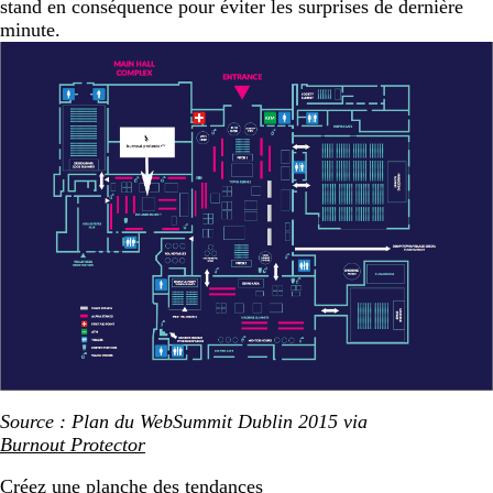
stand en conséquence pour éviter les surprises de dernière
minute.
Source : Plan du WebSummit Dublin 2015 via
Burnout Protector
Créez une planche des tendances