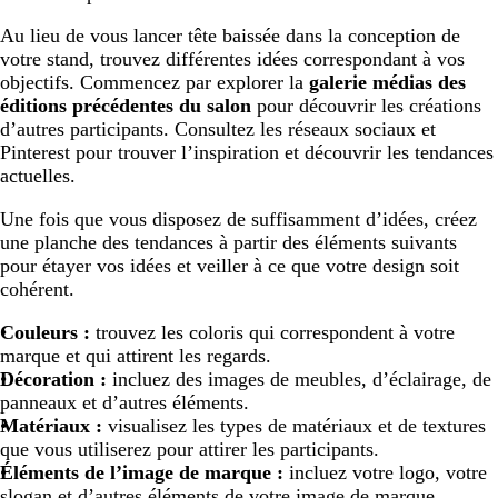
Au lieu de vous lancer tête baissée dans la conception de
votre stand, trouvez différentes idées correspondant à vos
objectifs. Commencez par explorer la
galerie médias des
éditions précédentes du salon
pour découvrir les créations
d’autres participants. Consultez les réseaux sociaux et
Pinterest pour trouver l’inspiration et découvrir les tendances
actuelles.
Une fois que vous disposez de suffisamment d’idées, créez
une planche des tendances à partir des éléments suivants
pour étayer vos idées et veiller à ce que votre design soit
cohérent.
Couleurs :
trouvez les coloris qui correspondent à votre
marque et qui attirent les regards.
Décoration :
incluez des images de meubles, d’éclairage, de
panneaux et d’autres éléments.
Matériaux :
visualisez les types de matériaux et de textures
que vous utiliserez pour attirer les participants.
Éléments de l’image de marque :
incluez votre logo, votre
slogan et d’autres éléments de votre image de marque.