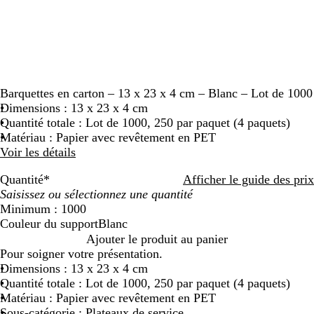
Barquettes en carton – 13 x 23 x 4 cm – Blanc – Lot de 1000
Dimensions : 13 x 23 x 4 cm
Quantité totale : Lot de 1000, 250 par paquet (4 paquets)
Matériau : Papier avec revêtement en PET
Voir les détails
Quantité
*
Afficher le guide des prix
Minimum : 1000
Couleur du support
Blanc
B
Ajouter le produit au panier
l
Pour soigner votre présentation.
a
Dimensions : 13 x 23 x 4 cm
n
Quantité totale : Lot de 1000, 250 par paquet (4 paquets)
c
Matériau : Papier avec revêtement en PET
Sous-catégorie : Plateaux de service