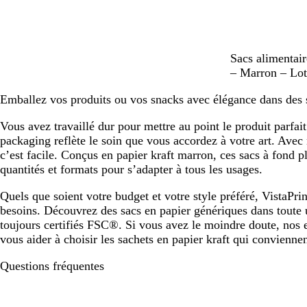
M
Sacs alimentai
a
– Marron – Lot
r
Emballez vos produits ou vos snacks avec élégance dans des 
r
o
Vous avez travaillé dur pour mettre au point le produit parfai
n
packaging reflète le soin que vous accordez à votre art. Avec
c’est facile. Conçus en papier kraft marron, ces sacs à fond pl
quantités et formats pour s’adapter à tous les usages.
Quels que soient votre budget et votre style préféré, VistaPrin
besoins. Découvrez des sacs en papier génériques dans tout
toujours certifiés FSC®. Si vous avez le moindre doute, nos e
vous aider à choisir les sachets en papier kraft qui conviennen
Questions fréquentes