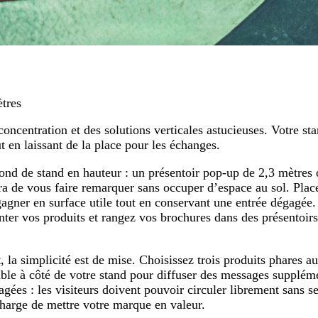
tres
concentration et des solutions verticales astucieuses. Votre sta
 en laissant de la place pour les échanges.
ond de stand en hauteur : un présentoir pop-up de 2,3 mètres
ra de vous faire remarquer sans occuper d’espace au sol. Plac
agner en surface utile tout en conservant une entrée dégagée. 
enter vos produits et rangez vos brochures dans des présentoir
t, la simplicité est de mise. Choisissez trois produits phares
able à côté de votre stand pour diffuser des messages suppléme
agées : les visiteurs doivent pouvoir circuler librement sans se 
 charge de mettre votre marque en valeur.