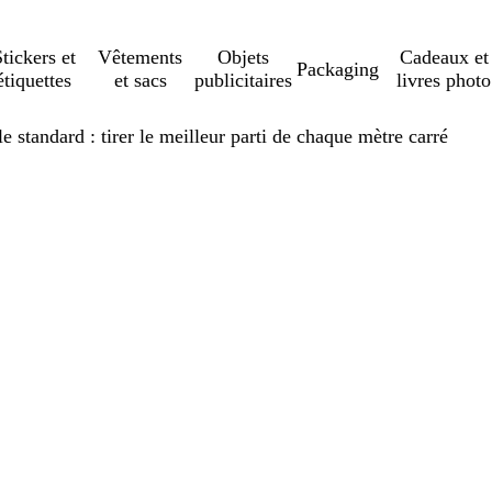
tickers et
Vêtements
Objets
Cadeaux et
Packaging
étiquettes
et sacs
publicitaires
livres photo
 standard : tirer le meilleur parti de chaque mètre carré