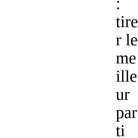
:
tire
r le
me
ille
ur
par
ti