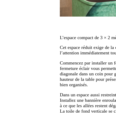
L’espace compact de 3 × 2 mè
Cet espace réduit exige de la 
l’attention immédiatement tout
Commencez par installer un f
fermeture éclair vous permett
diagonale dans un coin pour g
hauteur de la table pour prés
bien organisés.
Dans un espace aussi restrein
Installez une bannière enroul
à ce que les allées restent dég
La toile de fond verticale se