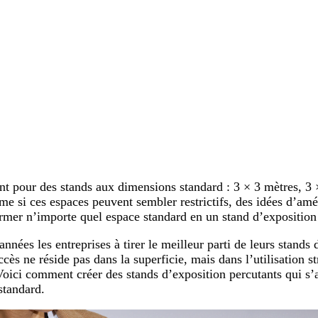
nt pour des stands aux dimensions standard : 3 × 3 mètres, 3 
me si ces espaces peuvent sembler restrictifs, des idées d’a
rmer n’importe quel espace standard en un stand d’exposition 
nnées les entreprises à tirer le meilleur parti de leurs stands 
ès ne réside pas dans la superficie, mais dans l’utilisation s
 Voici comment créer des stands d’exposition percutants qui s’
standard.