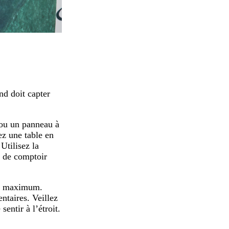
nd doit capter
 ou un panneau à
ez une table en
Utilisez la
s de comptoir
 au maximum.
ntaires. Veillez
sentir à l’étroit.