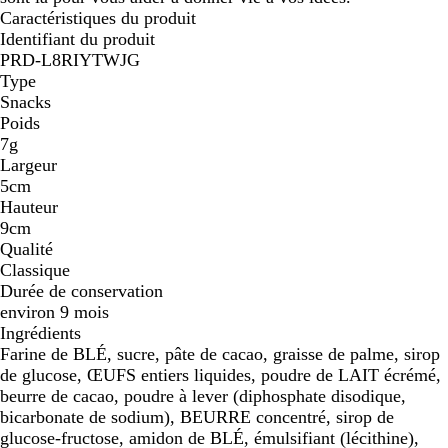
Caractéristiques du produit
Identifiant du produit
PRD-L8RIYTWJG
Type
Snacks
Poids
7g
Largeur
5cm
Hauteur
9cm
Qualité
Classique
Durée de conservation
environ 9 mois
Ingrédients
Farine de BLÉ, sucre, pâte de cacao, graisse de palme, sirop
de glucose, ŒUFS entiers liquides, poudre de LAIT écrémé,
beurre de cacao, poudre à lever (diphosphate disodique,
bicarbonate de sodium), BEURRE concentré, sirop de
glucose-fructose, amidon de BLÉ, émulsifiant (lécithine),