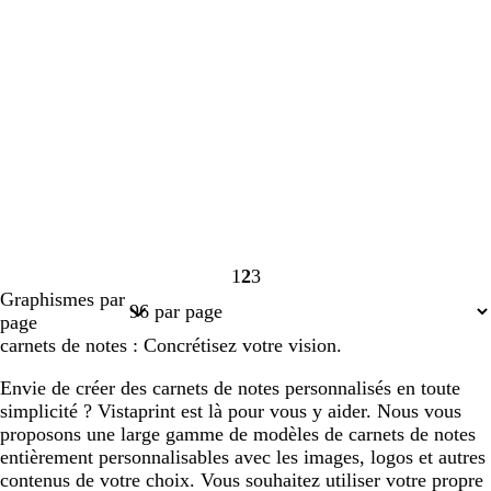
1
2
3
Page
Page
Page
Graphismes par
1
2
3
page
carnets de notes : Concrétisez votre vision.
Envie de créer des carnets de notes personnalisés en toute
simplicité ? Vistaprint est là pour vous y aider. Nous vous
proposons une large gamme de modèles de carnets de notes
entièrement personnalisables avec les images, logos et autres
contenus de votre choix. Vous souhaitez utiliser votre propre