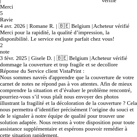
|
vérifié
Merci
5
Ravie
4 avr. 2026
|
Romane R.
| 🇧🇪 Belgium
|
Acheteur vérifié
Merci pour la rapidité, la qualité d’impression, la
disponibilité. Le service est juste parfait chez vous!
2
note
3 févr. 2025
|
Gisele D.
| 🇧🇪 Belgium
|
Acheteur vérifié
dommage la couverture et trop fragile et se decollore
Réponse du Service client VistaPrint :
Nous sommes navrés d'apprendre que la couverture de votre
carnet de notes ne répond pas à vos attentes. Afin de mieux
comprendre la situation et d’évaluer le problème rencontré,
pourriez-vous s’il vous plaît nous envoyer des photos
illustrant la fragilité et la décoloration de la couverture ? Cela
nous permettra d’identifier précisément l’origine du souci et
de le signaler à notre équipe de qualité pour trouver une
solution adaptée. Nous restons à votre disposition pour toute
assistance supplémentaire et espérons pouvoir remédier à
cette situation rapidement.