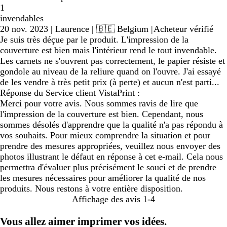
1
invendables
20 nov. 2023
|
Laurence
| 🇧🇪 Belgium
|
Acheteur vérifié
Je suis très déçue par le produit. L'impression de la
couverture est bien mais l'intérieur rend le tout invendable.
Les carnets ne s'ouvrent pas correctement, le papier résiste et
gondole au niveau de la reliure quand on l'ouvre. J'ai essayé
de les vendre à très petit prix (à perte) et aucun n'est parti...
Réponse du Service client VistaPrint :
Merci pour votre avis. Nous sommes ravis de lire que
l'impression de la couverture est bien. Cependant, nous
sommes désolés d'apprendre que la qualité n'a pas répondu à
vos souhaits. Pour mieux comprendre la situation et pour
prendre des mesures appropriées, veuillez nous envoyer des
photos illustrant le défaut en réponse à cet e-mail. Cela nous
permettra d'évaluer plus précisément le souci et de prendre
les mesures nécessaires pour améliorer la qualité de nos
produits. Nous restons à votre entière disposition.
Affichage des avis
1-4
Vous allez aimer imprimer vos idées.