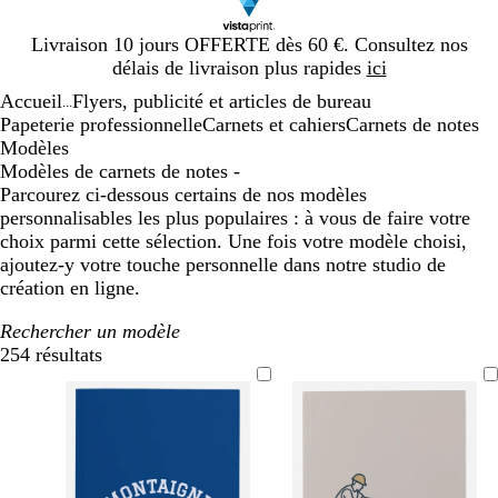
Diapositive
Livraison 10 jours OFFERTE dès 60 €. Consultez nos
1
délais de livraison plus rapides
ici
sur
Accueil
Flyers, publicité et articles de bureau
1
...
Papeterie professionnelle
Carnets et cahiers
Carnets de notes
Modèles
Modèles de carnets de notes -
Parcourez ci-dessous certains de nos modèles
personnalisables les plus populaires : à vous de faire votre
choix parmi cette sélection. Une fois votre modèle choisi,
ajoutez-y votre touche personnelle dans notre studio de
création en ligne.
Rechercher un modèle
254 résultats
Filtres