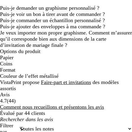
Puis-je demander un graphisme personnalisé ?
Puis-je voir un bon à tirer avant de commander ?
Puis-je commander un échantillon personnalisé ?
Puis-je ajouter des enveloppes à ma commande ?
Je veux importer mon propre graphisme. Comment m’assurer
qu’il corresponde bien aux dimensions de la carte
d’invitation de mariage finale ?
Options du produit
Papier
Coins
Format
Couleur de l’effet métallisé
VistaPrint propose
Faire-part et invitations
des modèles
assortis
Avis
44
4.7
(
44
)
avis
Comment nous recueillons et présentons les avis
Évalué par 44 clients
Mes
recherches
Filtrer
par