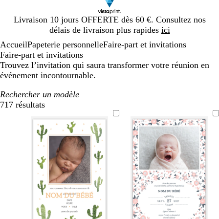
Diapositive
Livraison 10 jours OFFERTE dès 60 €. Consultez nos
1
délais de livraison plus rapides
ici
sur
Accueil
Papeterie personnelle
Faire-part et invitations
1
Faire-part et invitations
Trouvez l’invitation qui saura transformer votre réunion en
événement incontournable.
Rechercher un modèle
717 résultats
Filtres