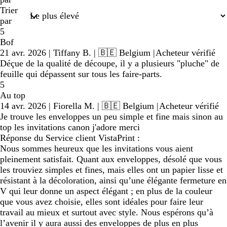
Trier
par
5
Bof
21 avr. 2026
|
Tiffany B.
| 🇧🇪 Belgium
|
Acheteur vérifié
Déçue de la qualité de découpe, il y a plusieurs "pluche" de
feuille qui dépassent sur tous les faire-parts.
5
Au top
14 avr. 2026
|
Fiorella M.
| 🇧🇪 Belgium
|
Acheteur vérifié
Je trouve les enveloppes un peu simple et fine mais sinon au
top les invitations canon j'adore merci
Réponse du Service client VistaPrint :
Nous sommes heureux que les invitations vous aient
pleinement satisfait. Quant aux enveloppes, désolé que vous
les trouviez simples et fines, mais elles ont un papier lisse et
résistant à la décoloration, ainsi qu’une élégante fermeture en
V qui leur donne un aspect élégant ; en plus de la couleur
que vous avez choisie, elles sont idéales pour faire leur
travail au mieux et surtout avec style. Nous espérons qu’à
l’avenir il y aura aussi des enveloppes de plus en plus