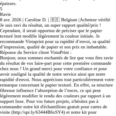
épaisses.
5
Ravie
8 avr. 2026
|
Caroline D.
| 🇧🇪 Belgium
|
Acheteur vérifié
Je suis ravi du résultat, un super rapport qualité/prix !
Cependant, il serait opportun de préciser que le papier
texturé lent modifie légèrement la couleur initiale. Je
recommande Vistaprint pour sa rapidité d’envoi, sa qualité
d’impression, qualité de papier et son prix en imbattable.
Réponse du Service client VistaPrint :
Bonjour, nous sommes enchantés de lire que vous êtes ravie
du résultat de vos faire-part pour cette première commande
chez nous ! Un grand merci pour votre confiance et pour
avoir souligné la qualité de notre service ainsi que notre
rapidité d'envoi. Nous apprécions tout particulièrement votre
remarque concernant le papier texturé. En effet, sa structure
fibreuse influence l’absorption de l’encre, ce qui peut
légèrement modifier le rendu des couleurs par rapport à un
support lisse. Pour vos futurs projets, n'hésitez pas à
commander notre kit d'échantillons gratuit pour cartes de
visite (http://spr.ly/63444B6xSY4) et notre kit pour