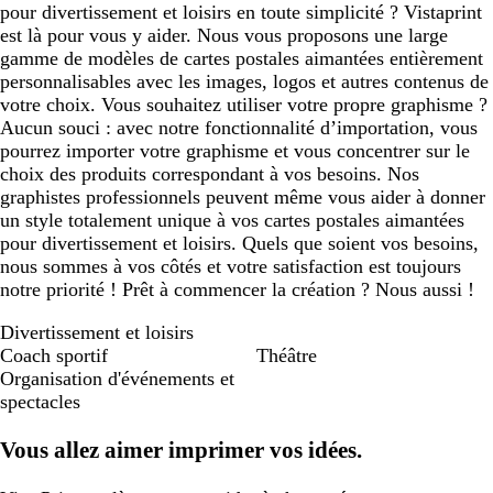
pour divertissement et loisirs en toute simplicité ? Vistaprint
est là pour vous y aider. Nous vous proposons une large
gamme de modèles de cartes postales aimantées entièrement
personnalisables avec les images, logos et autres contenus de
votre choix. Vous souhaitez utiliser votre propre graphisme ?
Aucun souci : avec notre fonctionnalité d’importation, vous
pourrez importer votre graphisme et vous concentrer sur le
choix des produits correspondant à vos besoins. Nos
graphistes professionnels peuvent même vous aider à donner
un style totalement unique à vos cartes postales aimantées
pour divertissement et loisirs. Quels que soient vos besoins,
nous sommes à vos côtés et votre satisfaction est toujours
notre priorité ! Prêt à commencer la création ? Nous aussi !
Divertissement et loisirs
Coach sportif
Théâtre
Organisation d'événements et
spectacles
Vous allez aimer imprimer vos idées.