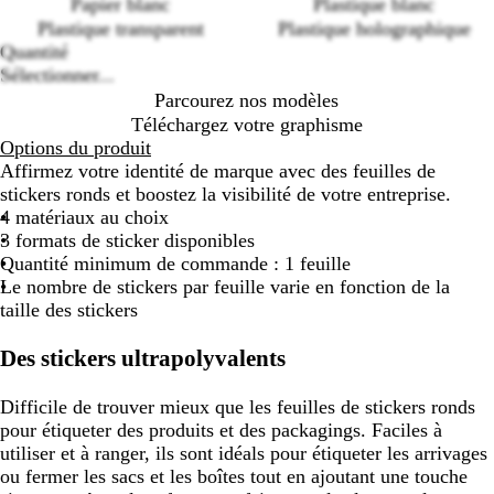
Papier blanc
Plastique blanc
Loading
Plastique transparent
Plastique holographique
options
Quantité
Sélectionner...
Parcourez nos modèles
Téléchargez votre graphisme
Options du produit
Affirmez votre identité de marque avec des feuilles de
stickers ronds et boostez la visibilité de votre entreprise.
4 matériaux au choix
3 formats de sticker disponibles
Quantité minimum de commande : 1 feuille
Le nombre de stickers par feuille varie en fonction de la
taille des stickers
Des stickers ultrapolyvalents
Difficile de trouver mieux que les feuilles de stickers ronds
pour étiqueter des produits et des packagings. Faciles à
utiliser et à ranger, ils sont idéals pour étiqueter les arrivages
ou fermer les sacs et les boîtes tout en ajoutant une touche