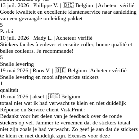
13 juil. 2026
|
Philippe V.
| 🇧🇪 Belgium
|
Acheteur vérifié
Goede kwaliteit en excellente klantenservice naar aanleiding
van een gevraagde omleiding pakket
5
Parfait
10 juil. 2026
|
Mady L.
|
Acheteur vérifié
Stickers faciles à enlever et ensuite coller, bonne qualité et
belles couleurs. Je recommande!
5
Snelle levering
19 mai 2026
|
Roos V.
| 🇧🇪 Belgium
|
Acheteur vérifié
Snelle levering en mooi afgewerkte stickers
1
qualiteit
18 mai 2026
|
aksel
| 🇧🇪 Belgium
totaal niet wat ik had verwacht te klein en niet duidelijk
Réponse du Service client VistaPrint :
Bedankt voor het delen van je feedback over de ronde
stickers op vel. Jammer te vernemen dat de stickers totaal
niet zijn zoals je had verwacht. Zo geef je aan dat de stickers
te klein en niet duidelijk zijn. Excuses voor deze