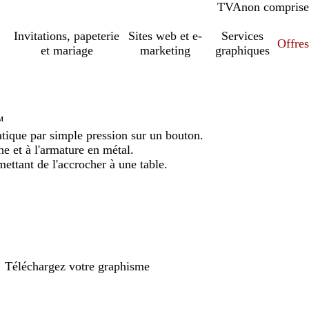
TVA
comprise
non comprise
Invitations, papeterie
Sites web et e-
Services
Offres
et mariage
marketing
graphiques
™
ique par simple pression sur un bouton.
e et à l'armature en métal.
ettant de l'accrocher à une table.
Téléchargez votre graphisme