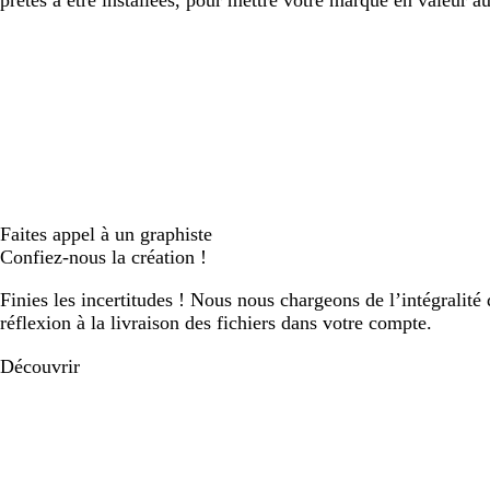
prêtes à être installées, pour mettre votre marque en valeur au
Faites appel à un graphiste
Confiez-nous la création !
Finies les incertitudes ! Nous nous chargeons de l’intégralité 
réflexion à la livraison des fichiers dans votre compte.
Découvrir