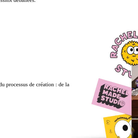
ssitôt déballées.
du processus de création : de la