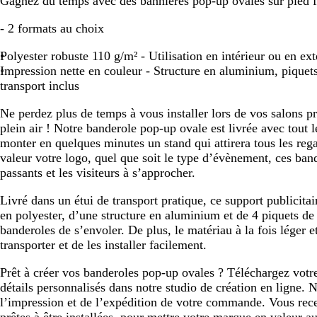
Gagnez du temps avec des bannières pop-up ovales sur pied fac
défiler
défiler
- 2 formats au choix
Polyester robuste 110 g/m² - Utilisation en intérieur ou en ext
Impression nette en couleur - Structure en aluminium, piquets 
transport inclus
Ne perdez plus de temps à vous installer lors de vos salons 
plein air ! Notre banderole pop-up ovale est livrée avec tout 
monter en quelques minutes un stand qui attirera tous les rega
valeur votre logo, quel que soit le type d’évènement, ces band
passants et les visiteurs à s’approcher.
Livré dans un étui de transport pratique, ce support publicit
en polyester, d’une structure en aluminium et de 4 piquets d
banderoles de s’envoler. De plus, le matériau à la fois léger e
transporter et de les installer facilement.
Prêt à créer vos banderoles pop-up ovales ? Téléchargez votr
détails personnalisés dans notre studio de création en ligne.
l’impression et de l’expédition de votre commande. Vous rec