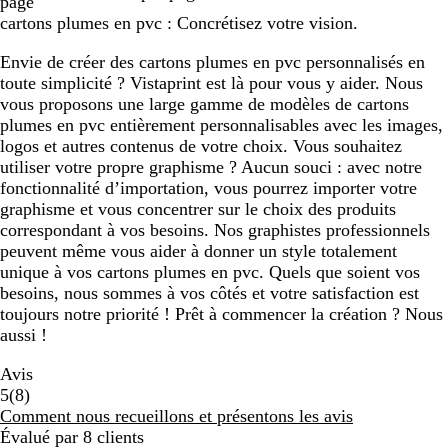
page
cartons plumes en pvc : Concrétisez votre vision.
Envie de créer des cartons plumes en pvc personnalisés en
toute simplicité ? Vistaprint est là pour vous y aider. Nous
vous proposons une large gamme de modèles de cartons
plumes en pvc entièrement personnalisables avec les images,
logos et autres contenus de votre choix. Vous souhaitez
utiliser votre propre graphisme ? Aucun souci : avec notre
fonctionnalité d’importation, vous pourrez importer votre
graphisme et vous concentrer sur le choix des produits
correspondant à vos besoins. Nos graphistes professionnels
peuvent même vous aider à donner un style totalement
unique à vos cartons plumes en pvc. Quels que soient vos
besoins, nous sommes à vos côtés et votre satisfaction est
toujours notre priorité ! Prêt à commencer la création ? Nous
aussi !
Avis
8
5
(
8
)
avis
Comment nous recueillons et présentons les avis
Évalué par 8 clients