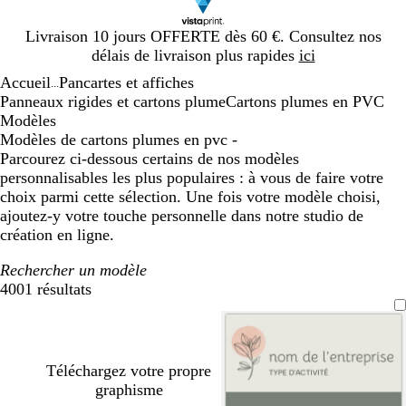
Diapositive
Livraison 10 jours OFFERTE dès 60 €. Consultez nos
1
délais de livraison plus rapides
ici
sur
Accueil
Pancartes et affiches
1
...
Panneaux rigides et cartons plume
Cartons plumes en PVC
Modèles
Modèles de cartons plumes en pvc -
Parcourez ci-dessous certains de nos modèles
personnalisables les plus populaires : à vous de faire votre
choix parmi cette sélection. Une fois votre modèle choisi,
ajoutez-y votre touche personnelle dans notre studio de
création en ligne.
Rechercher un modèle
4001 résultats
Filtres
Téléchargez votre propre
graphisme