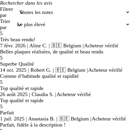
Mes
recherches
Filtrer
par
Trier
par
5
Très beau rendu!
7 févr. 2026
|
Aline C.
| 🇧🇪 Belgium
|
Acheteur vérifié
Belles plaques réalisées, de qualité et beau rendu
5
Superbe Qualité
14 oct. 2025
|
Robert G.
| 🇧🇪 Belgium
|
Acheteur vérifié
Comme d’habitude qualité et rapidité
5
Top qualité et rapide
26 août 2025
|
Claudia S.
|
Acheteur vérifié
Top qualité et rapide
5
Parfait
1 juil. 2025
|
Anastasia B.
| 🇧🇪 Belgium
|
Acheteur vérifié
Parfait, fidèle à la description !