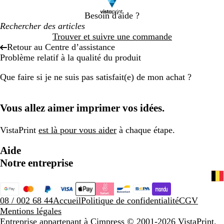
Besoin d'aide ?
Trouver et suivre une commande
Retour au Centre d’assistance
Problème relatif à la qualité du produit
Que faire si je ne suis pas satisfait(e) de mon achat ?
Vous allez aimer imprimer vos idées.
VistaPrint
est là pour vous aider
à chaque étape.
Aide
Notre entreprise
08 / 002 68 44
Accueil
Politique de confidentialité
CGV
Mentions légales
Entreprise appartenant à Cimpress
© 2001-2026 VistaPrint.