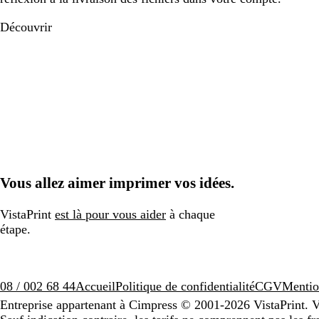
Découvrir
Vous allez aimer imprimer vos idées.
VistaPrint
est là pour vous aider
à chaque
étape.
08 / 002 68 44
Accueil
Politique de confidentialité
CGV
Mentio
Entreprise appartenant à Cimpress
© 2001-2026 VistaPrint. V