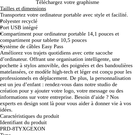
N
Téléchargez votre graphisme
o
Tailles et dimensions
i
Transportez votre ordinateur portable avec style et facilité.
r
Polyester recyclé
Port USB intégré
Compartiment pour ordinateur portable 14,1 pouces et
compartiment pour tablette 10,5 pouces
Système de câbles Easy Pass
Améliorez vos trajets quotidiens avec cette sacoche
d’ordinateur. Offrant une organisation intelligente, une
pochette à stylos amovible, des poignées et des bandoulières
matelassées, ce modèle high-tech et léger est conçu pour les
professionnels en déplacement. De plus, la personnalisation
est un jeu d’enfant : rendez-vous dans notre studio de
création pour y ajouter votre logo, votre message ou des
informations sur votre entreprise. Besoin d’aide ? Nos
experts en design sont là pour vous aider à donner vie à vos
idées.
Caractéristiques du produit
Identifiant du produit
PRD-8TYXGEXON
Type