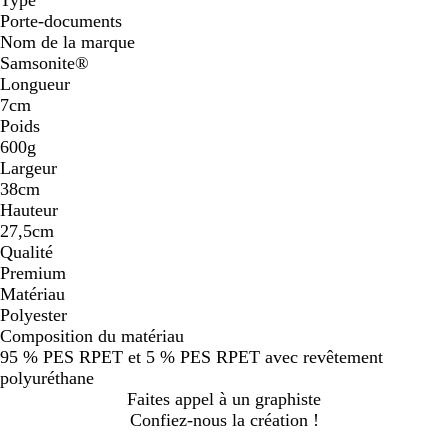
Porte-documents
Nom de la marque
Samsonite®
Longueur
7cm
Poids
600g
Largeur
38cm
Hauteur
27,5cm
Qualité
Premium
Matériau
Polyester
Composition du matériau
95 % PES RPET et 5 % PES RPET avec revêtement
polyuréthane
Faites appel à un graphiste
Confiez-nous la création !