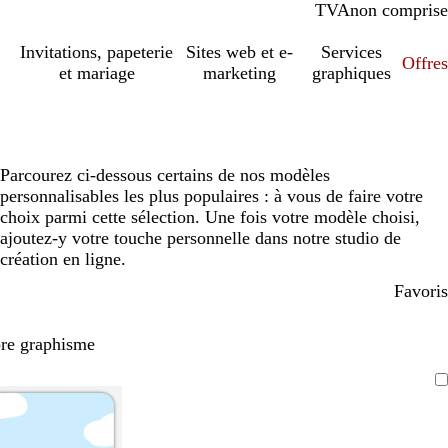
TVA
comprise
non comprise
Invitations, papeterie
Sites web et e-
Services
Offres
et mariage
marketing
graphiques
Parcourez ci-dessous certains de nos modèles
personnalisables les plus populaires : à vous de faire votre
choix parmi cette sélection. Une fois votre modèle choisi,
ajoutez-y votre touche personnelle dans notre studio de
création en ligne.
Favoris
pre graphisme