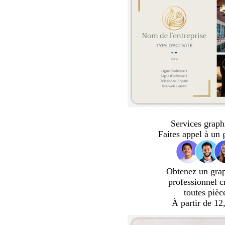
Services graph
Faites appel à un 
Obtenez un gra
professionnel c
toutes pièc
À partir de 12