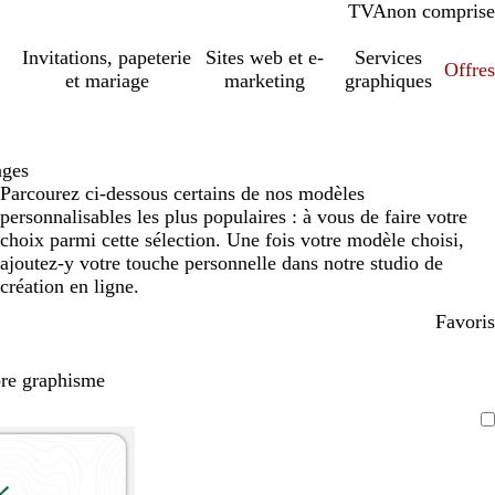
TVA
comprise
non comprise
Invitations, papeterie
Sites web et e-
Services
Offres
et mariage
marketing
graphiques
ages
Parcourez ci-dessous certains de nos modèles
personnalisables les plus populaires : à vous de faire votre
choix parmi cette sélection. Une fois votre modèle choisi,
ajoutez-y votre touche personnelle dans notre studio de
création en ligne.
Favoris
pre graphisme