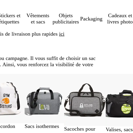
tickers et
Vêtements
Objets
Cadeaux et
Packaging
étiquettes
et sacs
publicitaires
livres photo
s de livraison plus rapides
ici
u campagne. Il vous suffit de choisir un sac
 Ainsi, vous renforcez la visibilité de votre
 cordon
Sacs isothermes
Sacoches pour
Valises, sacs