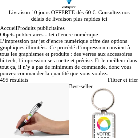
Diapositive
Livraison 10 jours OFFERTE dès 60 €. Consultez nos
1
délais de livraison plus rapides
ici
sur
Accueil
Produits publicitaires
1
Objets publicitaires - Jet d’encre numérique
L’impression par jet d’encre numérique offre des options
graphiques illimitées. Ce procédé d’impression convient à
tous les graphismes et produits : des verres aux accessoires
hi-tech, l’impression sera nette et précise. Et le meilleur dans
tout ça, il n’y a pas de minimum de commande, donc vous
pouvez commander la quantité que vous voulez.
495 résultats
Filtrer et trier
Best-seller
Best-seller