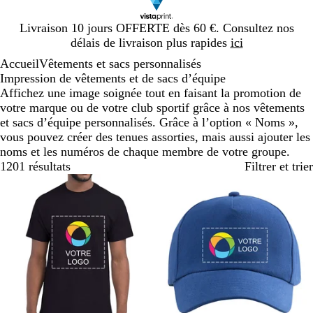
Diapositive
Livraison 10 jours OFFERTE dès 60 €. Consultez nos
1
délais de livraison plus rapides
ici
sur
Accueil
Vêtements et sacs personnalisés
1
Impression de vêtements et de sacs d’équipe
Affichez une image soignée tout en faisant la promotion de
votre marque ou de votre club sportif grâce à nos vêtements
et sacs d’équipe personnalisés. Grâce à l’option « Noms »,
vous pouvez créer des tenues assorties, mais aussi ajouter les
noms et les numéros de chaque membre de votre groupe.
1201 résultats
Filtrer et trier
Best-seller
Best-seller