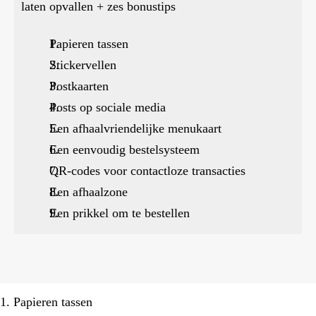
laten opvallen + zes bonustips
Papieren tassen
Stickervellen
Postkaarten
Posts op sociale media
Een afhaalvriendelijke menukaart
Een eenvoudig bestelsysteem
QR-codes voor contactloze transacties
Een afhaalzone
Een prikkel om te bestellen
1. Papieren tassen