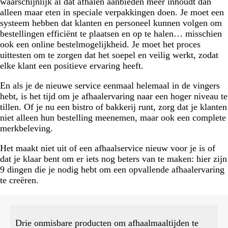
waarschijnlijk al dat afhalen aanbieden meer inhoudt dan
alleen maar eten in speciale verpakkingen doen. Je moet een
systeem hebben dat klanten en personeel kunnen volgen om
bestellingen efficiënt te plaatsen en op te halen… misschien
ook een online bestelmogelijkheid. Je moet het proces
uittesten om te zorgen dat het soepel en veilig werkt, zodat
elke klant een positieve ervaring heeft.
En als je de nieuwe service eenmaal helemaal in de vingers
hebt, is het tijd om je afhaalervaring naar een hoger niveau te
tillen. Of je nu een bistro of bakkerij runt, zorg dat je klanten
niet alleen hun bestelling meenemen, maar ook een complete
merkbeleving.
Het maakt niet uit of een afhaalservice nieuw voor je is of
dat je klaar bent om er iets nog beters van te maken: hier zijn
9 dingen die je nodig hebt om een opvallende afhaalervaring
te creëren.
Drie onmisbare producten om afhaalmaaltijden te