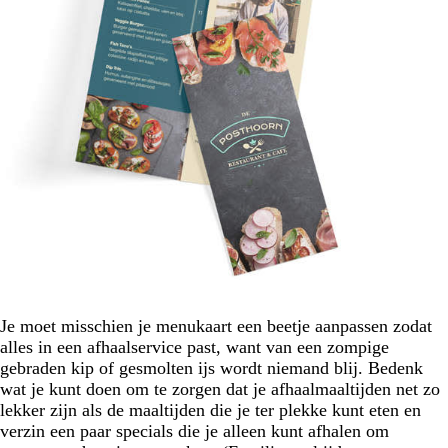
Je moet misschien je menukaart een beetje aanpassen zodat
alles in een afhaalservice past, want van een zompige
gebraden kip of gesmolten ijs wordt niemand blij. Bedenk
wat je kunt doen om te zorgen dat je afhaalmaaltijden net zo
lekker zijn als de maaltijden die je ter plekke kunt eten en
verzin een paar specials die je alleen kunt afhalen om