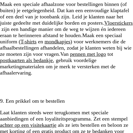
Maak een speciale afhaalzone voor bestellingen binnen (of
buiten) je eetgelegenheid. Dat kan een eenvoudige klaptafel
of een deel van je toonbank zijn. Leid je klanten naar het
juiste gedeelte met duidelijke borden en posters.
Vloerstickers
zijn een handige manier om de weg te wijzen én iedereen
eraan te herinneren afstand te houden.Maak een speciaal
uniform (
T-shirts
en
mondkapjes
) voor werknemers die de
afhaalbestellingen afhandelen, zodat je klanten weten bij wie
ze moeten zijn voor vragen.Van
pennen met logo
tot
postkaarten als bedankje
, gebruik voordelige
marketingmaterialen om je merk te versterken met de
afhaalervaring.
9. Een prikkel om te bestellen
Laat klanten steeds weer terugkomen met speciale
aanbiedingen of een loyaliteitsprogramma. Zet een stempel
achter op een visitekaartje
als ze iets bestellen en beloon ze
met korting of een gratis product om ze te bedanken voor