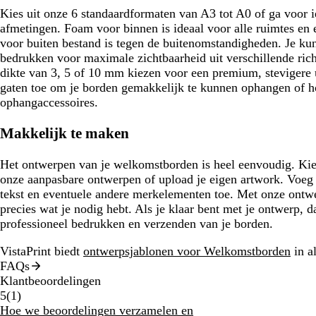
Kies uit onze 6 standaardformaten van A3 tot A0 of ga voor i
afmetingen. Foam voor binnen is ideaal voor alle ruimtes en
voor buiten bestand is tegen de buitenomstandigheden. Je kun
bedrukken voor maximale zichtbaarheid uit verschillende rich
dikte van 3, 5 of 10 mm kiezen voor een premium, stevigere 
gaten toe om je borden gemakkelijk te kunnen ophangen of h
ophangaccessoires.
Makkelijk te maken
Het ontwerpen van je welkomstborden is heel eenvoudig. Ki
onze aanpasbare ontwerpen of upload je eigen artwork. Voeg 
tekst en eventuele andere merkelementen toe. Met onze ontw
precies wat je nodig hebt. Als je klaar bent met je ontwerp, 
professioneel bedrukken en verzenden van je borden.
VistaPrint biedt
ontwerpsjablonen voor Welkomstborden
in al
FAQs
Klantbeoordelingen
1
5
(
1
)
beoordelingen
Hoe we beoordelingen verzamelen en