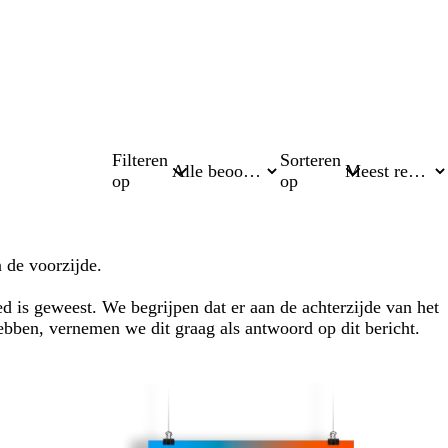
Filteren
Sorteren
op
op
n de voorzijde.
d is geweest. We begrijpen dat er aan de achterzijde van het
hebben, vernemen we dit graag als antwoord op dit bericht.