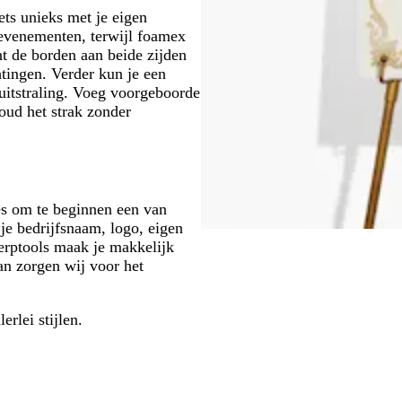
ets unieks met je eigen
 evenementen, terwijl foamex
t de borden aan beide zijden
tingen. Verder kun je een
uitstraling. Voeg voorgeboorde
oud het strak zonder
es om te beginnen een van
je bedrijfsnaam, logo, eigen
erptools maak je makkelijk
dan zorgen wij voor het
lerlei stijlen.