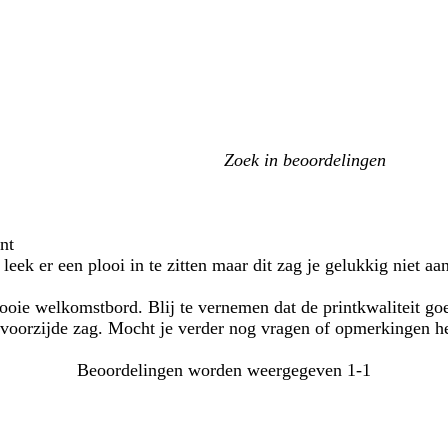
Mijn
zoekopdrachten
nt
eek er een plooi in te zitten maar dit zag je gelukkig niet aa
ooie welkomstbord. Blij te vernemen dat de printkwaliteit goe
 de voorzijde zag. Mocht je verder nog vragen of opmerkingen 
Beoordelingen worden weergegeven
1-1