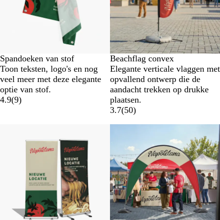
Spandoeken van stof
Beachflag convex
Toon teksten, logo's en nog
Elegante verticale vlaggen met
veel meer met deze elegante
opvallend ontwerp die de
optie van stof.
aandacht trekken op drukke
4.9
(
9
)
plaatsen.
3.7
(
50
)
Nieuwe opties