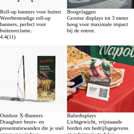
Roll-up banners voor buiten
Boogvlaggen
Weerbestendige roll-up
Grootse displays tot 3 meter
banners, perfect voor
hoog voor maximale impact
buitenreclame.
bij de entree.
4.4
(
11
)
Nieuw
Outdoor X-Banners
Baliedisplays
Draagbare beurs- en
Lichtgewicht, vrijstaande
presentatiewanden die je snel
borden om bedrijfsgegevens