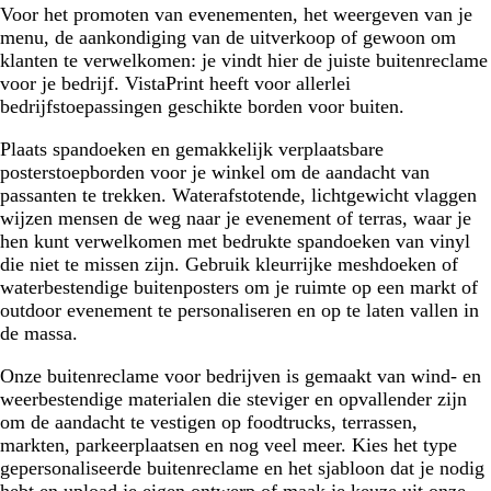
Voor het promoten van evenementen, het weergeven van je
menu, de aankondiging van de uitverkoop of gewoon om
klanten te verwelkomen: je vindt hier de juiste buitenreclame
voor je bedrijf. VistaPrint heeft voor allerlei
bedrijfstoepassingen geschikte borden voor buiten.
Plaats spandoeken en gemakkelijk verplaatsbare
posterstoepborden voor je winkel om de aandacht van
passanten te trekken. Waterafstotende, lichtgewicht vlaggen
wijzen mensen de weg naar je evenement of terras, waar je
hen kunt verwelkomen met bedrukte spandoeken van vinyl
die niet te missen zijn. Gebruik kleurrijke meshdoeken of
waterbestendige buitenposters om je ruimte op een markt of
outdoor evenement te personaliseren en op te laten vallen in
de massa.
Onze buitenreclame voor bedrijven is gemaakt van wind- en
weerbestendige materialen die steviger en opvallender zijn
om de aandacht te vestigen op foodtrucks, terrassen,
markten, parkeerplaatsen en nog veel meer. Kies het type
gepersonaliseerde buitenreclame en het sjabloon dat je nodig