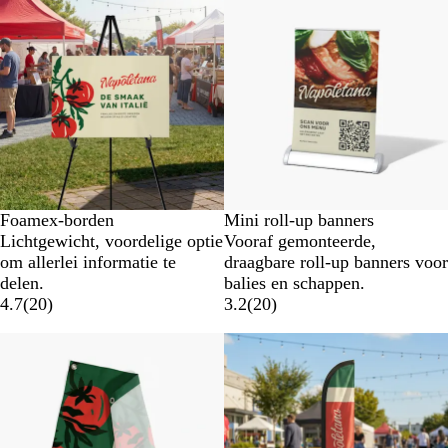
Foamex-borden
Mini roll-up banners
Lichtgewicht, voordelige optie
Vooraf gemonteerde,
om allerlei informatie te
draagbare roll-up banners voor
delen.
balies en schappen.
4.7
(
20
)
3.2
(
20
)
Nieuwe opties