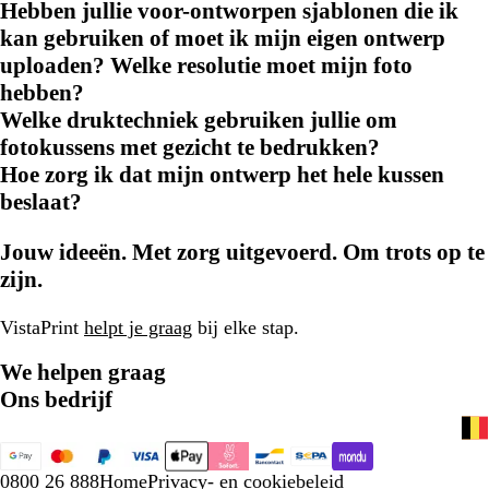
Hebben jullie voor-ontworpen sjablonen die ik
kan gebruiken of moet ik mijn eigen ontwerp
uploaden? Welke resolutie moet mijn foto
hebben?
Welke druktechniek gebruiken jullie om
fotokussens met gezicht te bedrukken?
Hoe zorg ik dat mijn ontwerp het hele kussen
beslaat?
Jouw ideeën. Met zorg uitgevoerd. Om trots op te
zijn.
VistaPrint
helpt je graag
bij elke stap.
We helpen graag
Ons bedrijf
0800 26 888
Home
Privacy- en cookiebeleid