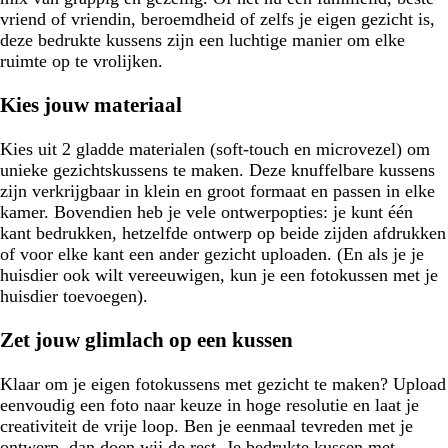
vriend of vriendin, beroemdheid of zelfs je eigen gezicht is,
deze bedrukte kussens zijn een luchtige manier om elke
ruimte op te vrolijken.
Kies jouw materiaal
Kies uit 2 gladde materialen (soft-touch en microvezel) om
unieke gezichtskussens te maken. Deze knuffelbare kussens
zijn verkrijgbaar in klein en groot formaat en passen in elke
kamer. Bovendien heb je vele ontwerpopties: je kunt één
kant bedrukken, hetzelfde ontwerp op beide zijden afdrukken
of voor elke kant een ander gezicht uploaden. (En als je je
huisdier ook wilt vereeuwigen, kun je een fotokussen met je
huisdier toevoegen).
Zet jouw glimlach op een kussen
Klaar om je eigen fotokussens met gezicht te maken? Upload
eenvoudig een foto naar keuze in hoge resolutie en laat je
creativiteit de vrije loop. Ben je eenmaal tevreden met je
ontwerp, dan doen wij de rest. Je bedrukte kussen met