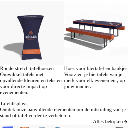
Nieuw
Ronde stretch tafelhoezen
Hoes voor biertafel en bankjes
Omwikkel tafels met
Voorzien je biertafels van je
opvallende kleuren en teksten
merk voor elk evenement, op
voor directe impact op
jouw manier.
evenementen.
Tafeldisplays
Ontdek onze aanvullende elementen om de uitstraling van je
stand of tafel verder te verbeteren.
Alles bekijken
Dia's
Nieuwe opties