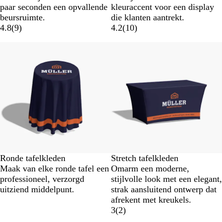
paar seconden een opvallende
kleuraccent voor een display
beursruimte.
die klanten aantrekt.
4.8
(
9
)
4.2
(
10
)
Ronde tafelkleden
Stretch tafelkleden
Maak van elke ronde tafel een
Omarm een moderne,
professioneel, verzorgd
stijlvolle look met een elegant,
uitziend middelpunt.
strak aansluitend ontwerp dat
afrekent met kreukels.
3
(
2
)