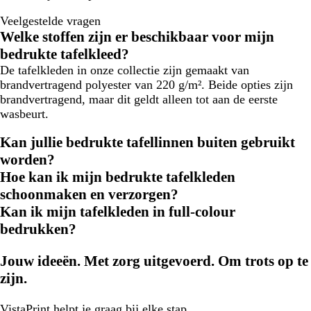
Veelgestelde vragen
Welke stoffen zijn er beschikbaar voor mijn
bedrukte tafelkleed?
De tafelkleden in onze collectie zijn gemaakt van
brandvertragend polyester van 220 g/m². Beide opties zijn
brandvertragend, maar dit geldt alleen tot aan de eerste
wasbeurt.
Kan jullie bedrukte tafellinnen buiten gebruikt
worden?
Hoe kan ik mijn bedrukte tafelkleden
schoonmaken en verzorgen?
Kan ik mijn tafelkleden in full-colour
bedrukken?
Jouw ideeën. Met zorg uitgevoerd. Om trots op te
zijn.
VistaPrint
helpt je graag
bij elke stap.