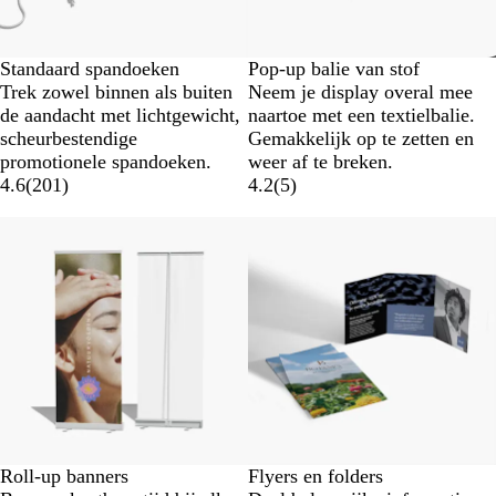
Standaard spandoeken
Pop-up balie van stof
Trek zowel binnen als buiten
Neem je display overal mee
de aandacht met lichtgewicht,
naartoe met een textielbalie.
scheurbestendige
Gemakkelijk op te zetten en
promotionele spandoeken.
weer af te breken.
4.6
(
201
)
4.2
(
5
)
Roll-up banners
Flyers en folders