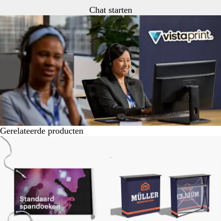
Chat starten
Gerelateerde producten
Nieuwe opties