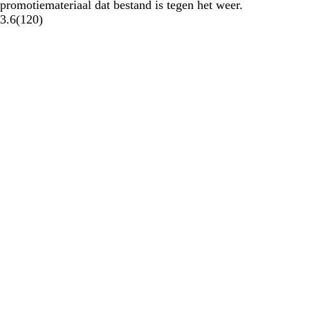
promotiemateriaal dat bestand is tegen het weer.
3.6
(
120
)