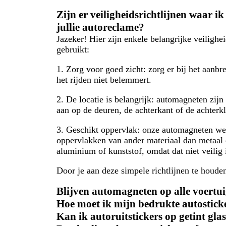
Zijn er veiligheidsrichtlijnen waar 
jullie autoreclame?
Jazeker! Hier zijn enkele belangrijke veiligh
gebruikt:
1. Zorg voor goed zicht:
zorg er bij het aanbre
het rijden niet belemmert.
2. De locatie is belangrijk:
automagneten zijn 
aan op de deuren, de achterkant of de achterk
3. Geschikt oppervlak:
onze automagneten werk
oppervlakken van ander materiaal dan metaal 
aluminium of kunststof, omdat dat niet veilig 
Door je aan deze simpele richtlijnen te houden,
Blijven automagneten op alle voertui
Hoe moet ik mijn bedrukte autostic
Kan ik autoruitstickers op getint gla