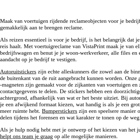
Maak van voertuigen rijdende reclameobjecten voor je bedrij
gemakkelijk aan te brengen reclame.
Als reizen essentieel is voor je bedrijf, is het belangrijk dat je
reis haalt. Met voertuigreclame van VistaPrint maak je van e
bedrijfswagen en benut je je woon-werkverkeer, alle files en 
aandacht op je bedrijf te vestigen.
Autoruitstickers
zijn echte alleskunners die zowel aan de bin
de buitenkant van de ruit aangebracht kunnen worden. Onze
-magneten zijn gemaakt voor de zijkanten van voertuigen en 
contactgegevens te delen. De stickers hebben een doorzichtig
achtergrond, afhankelijk van wat er het beste uitziet. Bij au
je een afwijkend formaat kiezen, wat handig is als je een gro
meer ruimte hebt.
Bumperstickers
zijn een speelsere manier o
delen tijdens het forensen en wat karakter te tonen op de weg
Als je hulp nodig hebt met je ontwerp of het kiezen van het j
helpt ons team je graag
op alle mogelijke manieren.