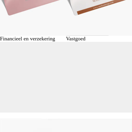
Financieel en verzekering
Vastgoed
Nieuwe opties