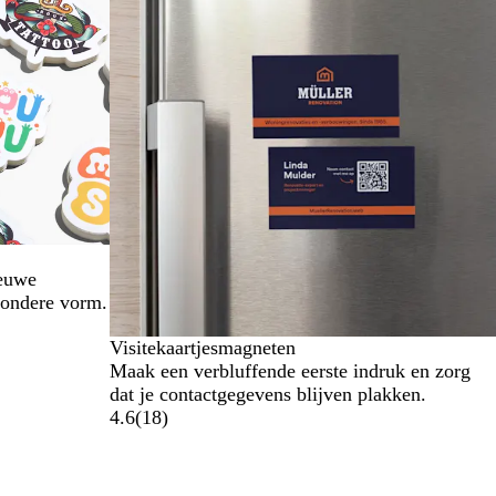
ieuwe
jzondere vorm.
Visitekaartjesmagneten
Maak een verbluffende eerste indruk en zorg
dat je contactgegevens blijven plakken.
4.6
(
18
)