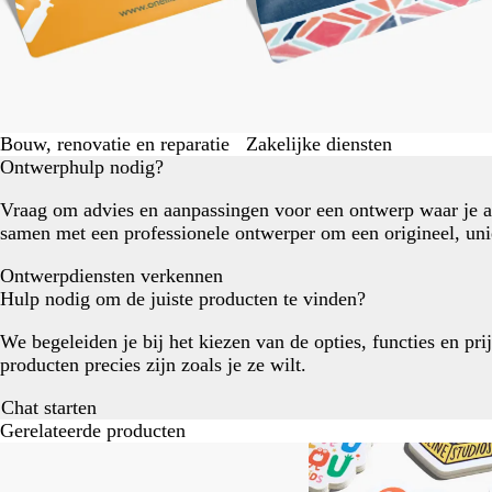
Bouw, renovatie en reparatie
Zakelijke diensten
Ontwerphulp nodig?
Vraag om advies en aanpassingen voor een ontwerp waar je 
samen met een professionele ontwerper om een origineel, uni
Ontwerpdiensten verkennen
Hulp nodig om de juiste producten te vinden?
We begeleiden je bij het kiezen van de opties, functies en pri
producten precies zijn zoals je ze wilt.
Chat starten
Gerelateerde producten
Dia's
Nieuwe opties
Nieuwe opties
1