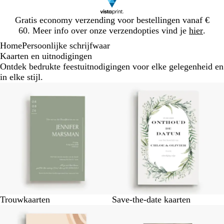
Dia
Gratis economy verzending voor bestellingen vanaf €
1
60. Meer info over onze verzendopties vind je
hier
.
van
Home
Persoonlijke schrijfwaar
1
Kaarten en uitnodigingen
Ontdek bedrukte feestuitnodigingen voor elke gelegenheid en
in elke stijl.
Trouwkaarten
Save-the-date kaarten