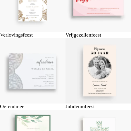
Verlovingsfeest
Vrijgezellenfeest
Oefendiner
Jubileumfeest