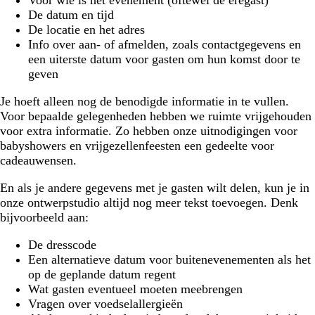
Voor wie is het evenement (oftewel de eregast)
De datum en tijd
De locatie en het adres
Info over aan- of afmelden, zoals contactgegevens en
een uiterste datum voor gasten om hun komst door te
geven
Je hoeft alleen nog de benodigde informatie in te vullen.
Voor bepaalde gelegenheden hebben we ruimte vrijgehouden
voor extra informatie. Zo hebben onze uitnodigingen voor
babyshowers en vrijgezellenfeesten een gedeelte voor
cadeauwensen.
En als je andere gegevens met je gasten wilt delen, kun je in
onze ontwerpstudio altijd nog meer tekst toevoegen. Denk
bijvoorbeeld aan:
De dresscode
Een alternatieve datum voor buitenevenementen als het
op de geplande datum regent
Wat gasten eventueel moeten meebrengen
Vragen over voedselallergieën