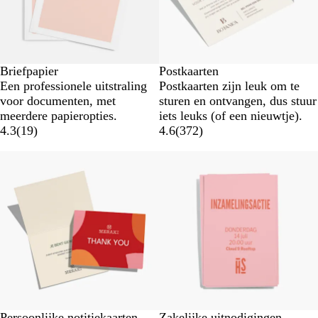
Briefpapier
Postkaarten
Een professionele uitstraling
Postkaarten zijn leuk om te
voor documenten, met
sturen en ontvangen, dus stuur
meerdere papieropties.
iets leuks (of een nieuwtje).
4.3
(
19
)
4.6
(
372
)
Persoonlijke notitiekaarten
Zakelijke uitnodigingen