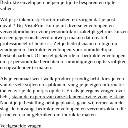
Bedrukte enveloppen helpen je tijd te besparen en op te
vallen.
Wil je je takenlijstje korter maken en zorgen dat je post
opvalt? Bij VistaPrint kun je uit diverse enveloppen en
verzendproducten voor persoonlijk of zakelijk gebruik kiezen
en een gepersonaliseerd ontwerp maken dat creatief,
professioneel of beide is. Zet je bedrijfsnaam en logo op
zendingen of bedrukte enveloppen voor onmiddellijke
herkenbaarheid. Of bestel gekleurde of bedrukte enveloppen
om je persoonlijke berichten of uitnodigingen op te vrolijken
en opvallender te maken.
Als je eenmaal weet welk product je nodig hebt, kies je een
van de vele stijlen en sjablonen, voeg je je eigen informatie
toe en zet je de puntjes op de i. En als je ergens vragen over
hebt,
staan de experts van onze klantenservice voor je klaar
.
Nadat je je bestelling hebt geplaatst, gaan wij ermee aan de
slag. Je ontvangt bedrukte enveloppen en verzendzakken die
je meteen kunt gebruiken om indruk te maken.
Veelgestelde vragen